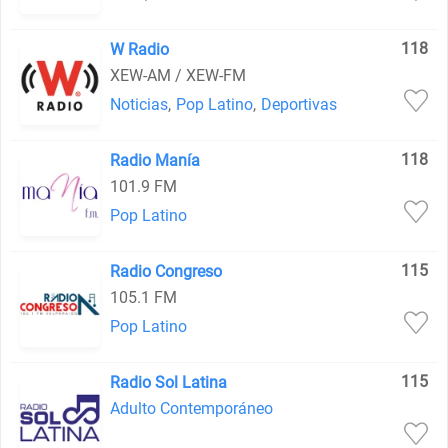
118
W Radio
XEW-AM / XEW-FM
Noticias
,
Pop Latino
,
Deportivas
118
Radio Manía
101.9 FM
Pop Latino
115
Radio Congreso
105.1 FM
Pop Latino
115
Radio Sol Latina
Adulto Contemporáneo