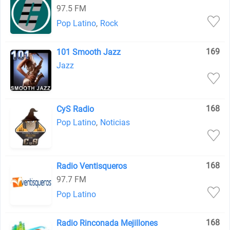
97.5 FM
Pop Latino
,
Rock
169
101 Smooth Jazz
Jazz
168
CyS Radio
Pop Latino
,
Noticias
168
Radio Ventisqueros
97.7 FM
Pop Latino
168
Radio Rinconada Mejillones