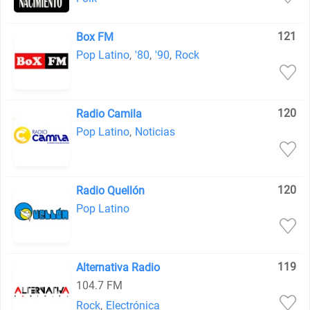
121
Box FM
Pop Latino
,
'80
,
'90
,
Rock
120
Radio Camila
Pop Latino
,
Noticias
120
Radio Quellón
Pop Latino
119
Alternativa Radio
104.7 FM
Rock
,
Electrónica