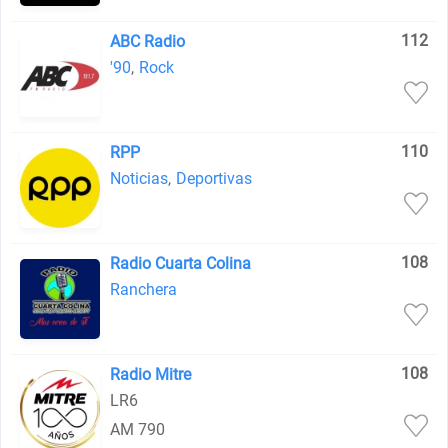
112
ABC Radio
'90
,
Rock
110
RPP
Noticias
,
Deportivas
108
Radio Cuarta Colina
Ranchera
108
Radio Mitre
LR6
AM 790