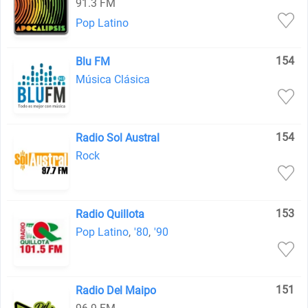
91.3 FM
Pop Latino
154
Blu FM
Música Clásica
154
Radio Sol Austral
Rock
153
Radio Quillota
Pop Latino
,
'80
,
'90
151
Radio Del Maipo