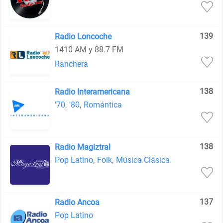
139
Radio Loncoche
1410 AM y 88.7 FM
Ranchera
138
Radio Interamericana
'70
,
'80
,
Romántica
138
Radio Magiztral
Pop Latino
,
Folk
,
Música Clásica
137
Radio Ancoa
Pop Latino