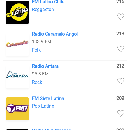
216
FM Latina Chile
Reggaeton
213
Radio Caramelo Angol
103.9 FM
Folk
212
Radio Antara
95.3 FM
Rock
209
FM Siete Latina
Pop Latino