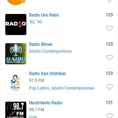
123
Radio Uno Retro
'80
,
'90
123
Radio Bknes
Adulto Contemporáneo
123
Radio San Cristóbal
97.5 FM
Pop Latino
,
Adulto Contemporáneo
121
Nacimiento Radio
98.7 FM
Folk