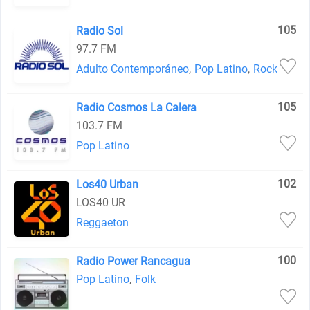
105
Radio Sol
97.7 FM
Adulto Contemporáneo
,
Pop Latino
,
Rock
105
Radio Cosmos La Calera
103.7 FM
Pop Latino
102
Los40 Urban
LOS40 UR
Reggaeton
100
Radio Power Rancagua
Pop Latino
,
Folk