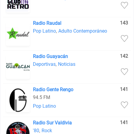
143
Radio Raudal
Pop Latino
,
Adulto Contemporáneo
142
Radio Guayacán
Deportivas
,
Noticias
141
Radio Gente Rengo
94.5 FM
Pop Latino
141
Radio Sur Valdivia
'80
,
Rock