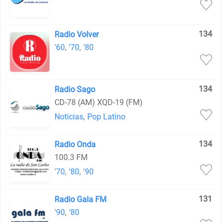
134
Radio Volver
'60
,
'70
,
'80
134
Radio Sago
CD-78 (AM) XQD-19 (FM)
Noticias
,
Pop Latino
134
Radio Onda
100.3 FM
'70
,
'80
,
'90
131
Radio Gala FM
'90
,
'80