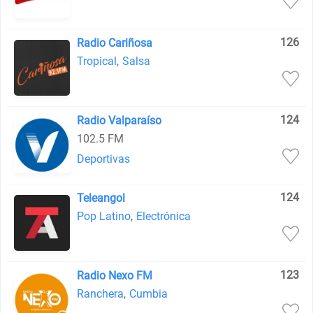
126
Radio Cariñosa
Tropical
,
Salsa
124
Radio Valparaíso
102.5 FM
Deportivas
124
Teleangol
Pop Latino
,
Electrónica
123
Radio Nexo FM
Ranchera
,
Cumbia