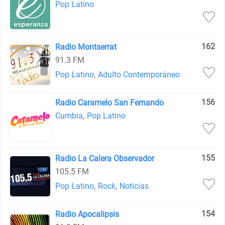
Pop Latino
162
Radio Montserrat
91.3 FM
Pop Latino
,
Adulto Contemporáneo
156
Radio Caramelo San Fernando
Cumbia
,
Pop Latino
155
Radio La Calera Observador
105.5 FM
Pop Latino
,
Rock
,
Noticias
154
Radio Apocalipsis