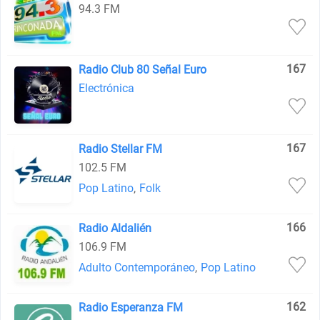
94.3 FM
167
Radio Club 80 Señal Euro
Electrónica
167
Radio Stellar FM
102.5 FM
Pop Latino
,
Folk
166
Radio Aldalién
106.9 FM
Adulto Contemporáneo
,
Pop Latino
162
Radio Esperanza FM