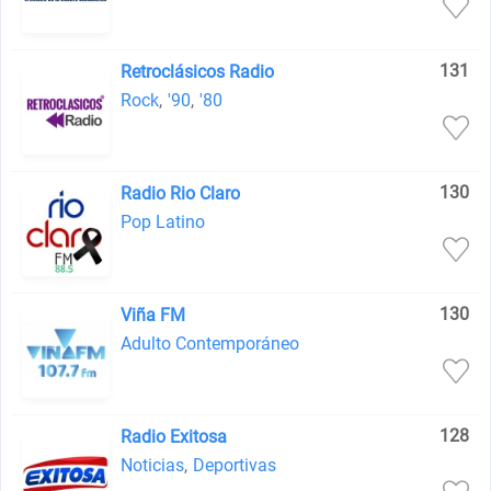
131
Retroclásicos Radio
Rock
,
'90
,
'80
130
Radio Rio Claro
Pop Latino
130
Viña FM
Adulto Contemporáneo
128
Radio Exitosa
Noticias
,
Deportivas