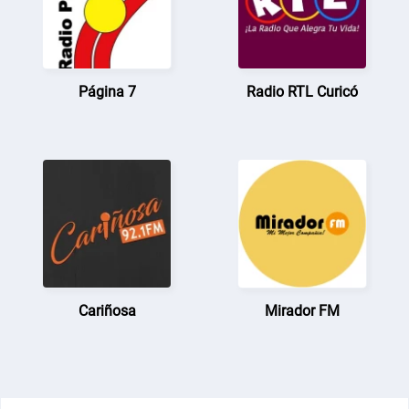
Página 7
Radio RTL Curicó
Cariñosa
Mirador FM