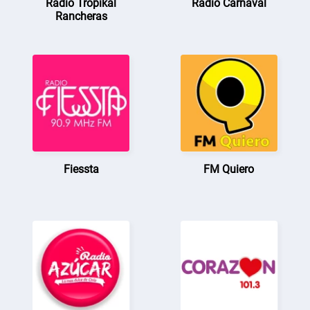
Radio Tropikal
Radio Carnaval
Rancheras
Fiessta
FM Quiero