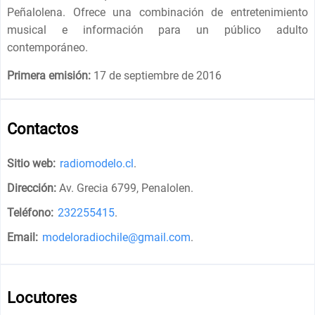
Peñalolena. Ofrece una combinación de entretenimiento
musical e información para un público adulto
contemporáneo.
Primera emisión:
17 de septiembre de 2016
Contactos
Sitio web:
radiomodelo.cl
.
Dirección:
Av. Grecia 6799, Penalolen
.
Teléfono:
232255415
.
Email:
modeloradiochile@gmail.com
.
Locutores