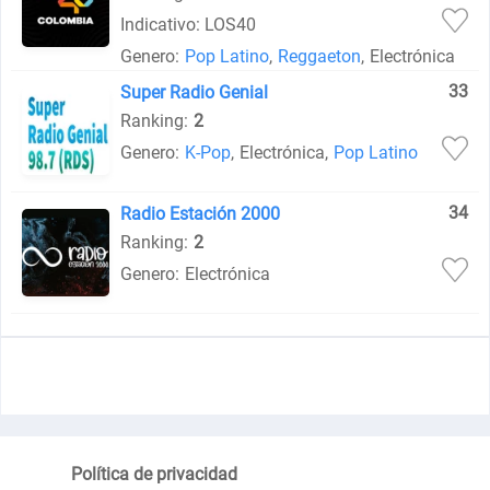
Indicativo: LOS40
Genero:
Pop Latino
,
Reggaeton
,
Electrónica
33
Super Radio Genial
Ranking:
2
Genero:
K-Pop
,
Electrónica
,
Pop Latino
34
Radio Estación 2000
Ranking:
2
Genero:
Electrónica
Política de privacidad