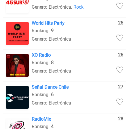
Genero:
Electrónica
,
Rock
25
World Hits Party
Ranking:
9
Genero:
Electrónica
26
XO Radio
Ranking:
8
Genero:
Electrónica
27
Señal Dance Chile
Ranking:
6
Genero:
Electrónica
28
RadioMix
Ranking:
4