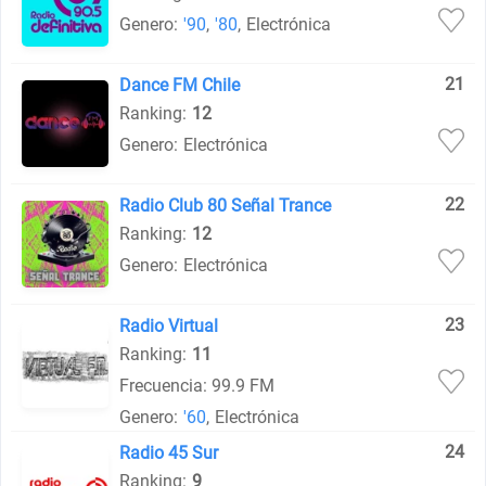
Genero:
'90
,
'80
,
Electrónica
21
Dance FM Chile
Ranking:
12
Genero:
Electrónica
22
Radio Club 80 Señal Trance
Ranking:
12
Genero:
Electrónica
23
Radio Virtual
Ranking:
11
Frecuencia: 99.9 FM
Genero:
'60
,
Electrónica
24
Radio 45 Sur
Ranking:
9