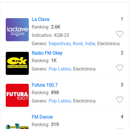
1
La Clave
Ranking:
2.6K
Indicativo: XQB-25
Genero:
Deportivas
,
Rock
,
Indie
,
Electrónica
2
Radio FM Okey
Ranking:
1K
Genero:
Pop Latino
,
Electrónica
3
Futura 100.7
Ranking:
898
Genero:
Pop Latino
,
Electrónica
4
FM Dance
Ranking:
319