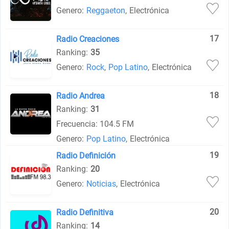
Genero:
Reggaeton
,
Electrónica
17
Radio Creaciones
Ranking:
35
Genero:
Rock
,
Pop Latino
,
Electrónica
18
Radio Andrea
Ranking:
31
Frecuencia: 104.5 FM
Genero:
Pop Latino
,
Electrónica
19
Radio Definición
Ranking:
20
Genero:
Noticias
,
Electrónica
20
Radio Definitiva
Ranking:
14