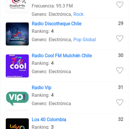
Frecuencia: 95.3 FM
Genero:
Electrónica
,
Rock
29
Radio Discotheque Chile
Ranking:
4
Genero:
Electrónica
,
Pop Global
30
Radio Cool FM Mulchén Chile
Ranking:
4
Genero:
Electrónica
31
Radio Vip
Ranking:
4
Genero:
Electrónica
32
Los 40 Colombia
Ranking:
3