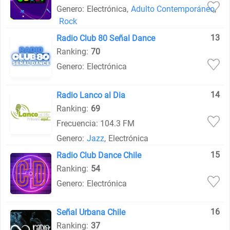
Genero:
Electrónica
,
Adulto Contemporáneo
,
Rock
13
Radio Club 80 Señal Dance
Ranking:
70
Genero:
Electrónica
14
Radio Lanco al Dia
Ranking:
69
Frecuencia: 104.3 FM
Genero:
Jazz
,
Electrónica
15
Radio Club Dance Chile
Ranking:
54
Genero:
Electrónica
16
Señal Urbana Chile
Ranking:
37