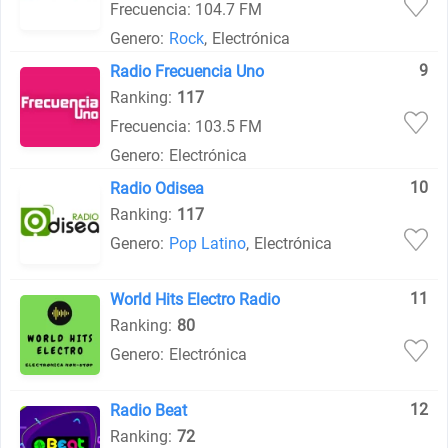
Frecuencia: 104.7 FM
Genero:
Rock
,
Electrónica
9
Radio Frecuencia Uno
Ranking:
117
Frecuencia: 103.5 FM
Genero:
Electrónica
10
Radio Odisea
Ranking:
117
Genero:
Pop Latino
,
Electrónica
11
World Hits Electro Radio
Ranking:
80
Genero:
Electrónica
12
Radio Beat
Ranking:
72