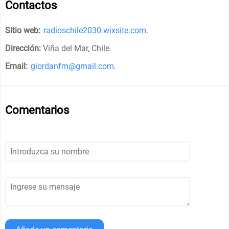
Contactos
Sitio web:
radioschile2030.wixsite.com
.
Dirección:
Viña del Mar, Chile
.
Email:
giordanfm@gmail.com
.
Comentarios