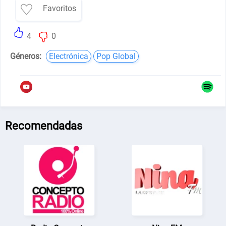
Favoritos
4
0
Géneros:
Electrónica
Pop Global
Recomendadas