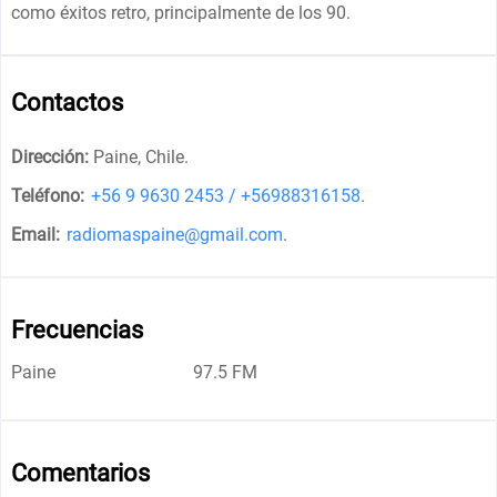
como éxitos retro, principalmente de los 90.
Contactos
Dirección:
Paine, Chile
.
Teléfono:
+56 9 9630 2453 / +56988316158
.
Email:
radiomaspaine@gmail.com
.
Frecuencias
Paine
97.5 FM
Comentarios