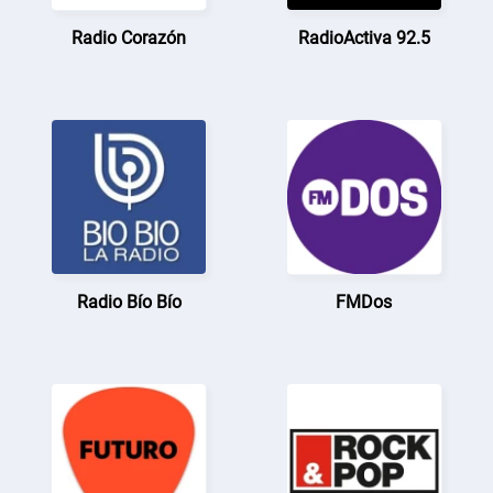
Radio Corazón
RadioActiva 92.5
Radio Bío Bío
FMDos