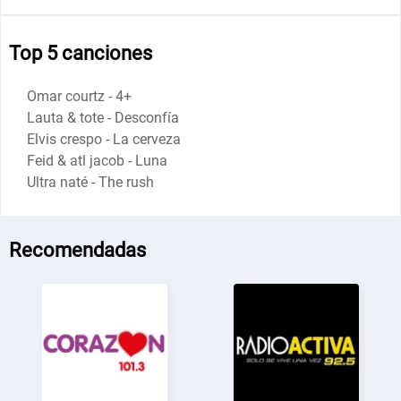
Top 5 canciones
Omar courtz - 4+
Lauta & tote - Desconfía
Elvis crespo - La cerveza
Feid & atl jacob - Luna
Ultra naté - The rush
Recomendadas