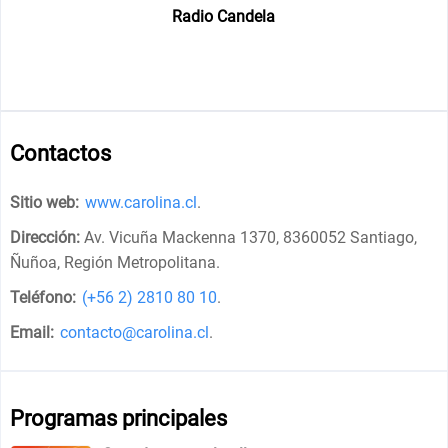
Radio Candela
Contactos
Sitio web:
www.carolina.cl
.
Dirección:
Av. Vicuña Mackenna 1370, 8360052 Santiago,
Ñuñoa, Región Metropolitana
.
Teléfono:
(+56 2) 2810 80 10
.
Email:
contacto@carolina.cl
.
Programas principales