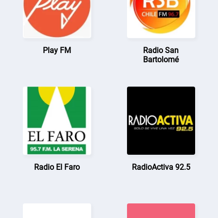
Play FM
Radio San
Bartolomé
Radio El Faro
RadioActiva 92.5