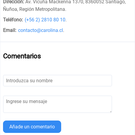
Dirección:
Av. Vicuña Mackenna 1370, 8360052 Santiago,
Ñuñoa, Región Metropolitana
.
Teléfono:
(+56 2) 2810 80 10
.
Email:
contacto@carolina.cl
.
Comentarios
Añade un comentario