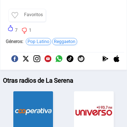
Favoritos
7
1
Géneros:
Pop Latino
Reggaeton
Otras radios de La Serena