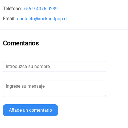
Teléfono:
+56 9 4076 0239
.
Email:
contacto@rockandpop.cl
.
Comentarios
Añade un comentario