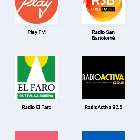
Play FM
Radio San
Bartolomé
Radio El Faro
RadioActiva 92.5