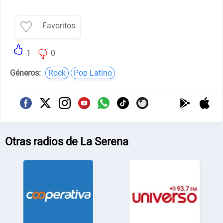
Favoritos
1
0
Géneros:
Rock
Pop Latino
Otras radios de La Serena