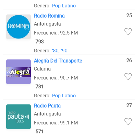
Género:
Pop Latino
25
Radio Romina
Antofagasta
Frecuencia: 92.5 FM
793
Género:
'80
,
'90
26
Alegría Del Transporte
Calama
Frecuencia: 90.7 FM
781
Género:
Pop Latino
27
Radio Pauta
Antofagasta
Frecuencia: 99.1 FM
571