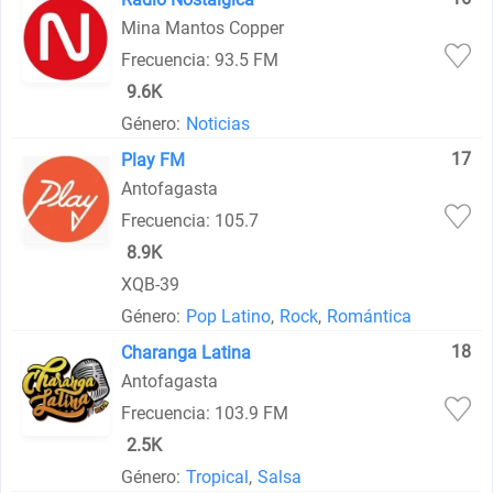
Mina Mantos Copper
Frecuencia: 93.5 FM
9.6K
Género:
Noticias
17
Play FM
Antofagasta
Frecuencia: 105.7
8.9K
XQB-39
Género:
Pop Latino
,
Rock
,
Romántica
18
Charanga Latina
Antofagasta
Frecuencia: 103.9 FM
2.5K
Género:
Tropical
,
Salsa