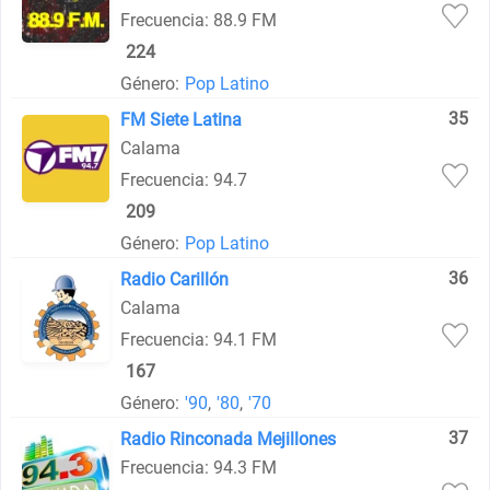
Frecuencia: 88.9 FM
224
Género:
Pop Latino
35
FM Siete Latina
Calama
Frecuencia: 94.7
209
Género:
Pop Latino
36
Radio Carillón
Calama
Frecuencia: 94.1 FM
167
Género:
'90
,
'80
,
'70
37
Radio Rinconada Mejillones
Frecuencia: 94.3 FM