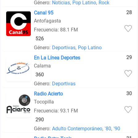
Género:
Noticias
,
Pop Latino
,
Rock
28
Canal 95
Antofagasta
Frecuencia: 88.1 FM
526
Género:
Deportivas
,
Pop Latino
29
En La Línea Deportes
Calama
360
Género:
Deportivas
30
Radio Acierto
Tocopilla
Frecuencia: 93.1 FM
290
Género:
Adulto Contemporáneo
,
'80
,
'90