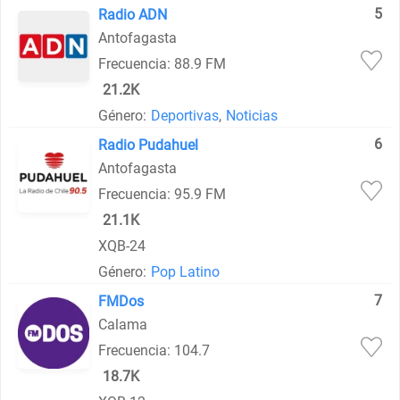
5
Radio ADN
Antofagasta
Frecuencia: 88.9 FM
21.2K
Género:
Deportivas
,
Noticias
6
Radio Pudahuel
Antofagasta
Frecuencia: 95.9 FM
21.1K
XQB-24
Género:
Pop Latino
7
FMDos
Calama
Frecuencia: 104.7
18.7K