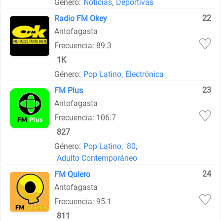
Género:
Noticias
,
Deportivas
22
Radio FM Okey
Antofagasta
Frecuencia: 89.3
1K
Género:
Pop Latino
,
Electrónica
23
FM Plus
Antofagasta
Frecuencia: 106.7
827
Género:
Pop Latino
,
'80
,
Adulto Contemporáneo
24
FM Quiero
Antofagasta
Frecuencia: 95.1
811