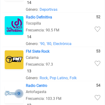
14
Género:
Deportivas
52
Radio Definitiva
Tocopilla
Frecuencia: 90.5 FM
14
Género:
'90
,
'80
,
Electrónica
53
FM Siete Rock
Calama
Frecuencia: 97.3
13
Género:
Rock
,
Pop Latino
,
Folk
54
Radio Centro
Antofagasta
Frecuencia: 103.3 FM