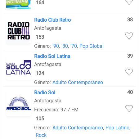
164
38
Radio Club Retro
Antofagasta
153
Género:
'90
,
'80
,
'70
,
Pop Global
39
Radio Sol Latina
Antofagasta
124
Género:
Adulto Contemporáneo
40
Radio Sol
Antofagasta
Frecuencia: 97.7 FM
105
Género:
Adulto Contemporáneo
,
Pop Latino
,
Rock