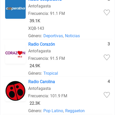
Antofagasta
Frecuencia: 91.1 FM
39.1K
XQB-143
Género:
Deportivas
,
Noticias
3
Radio Corazón
Antofagasta
Frecuencia: 91.5 FM
24.9K
Género:
Tropical
4
Radio Carolina
Antofagasta
Frecuencia: 101.9 FM
22.3K
Género:
Pop Latino
,
Reggaeton