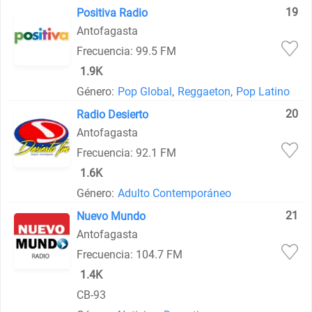
19
Positiva Radio
Antofagasta
Frecuencia: 99.5 FM
1.9K
Género:
Pop Global
,
Reggaeton
,
Pop Latino
20
Radio Desierto
Antofagasta
Frecuencia: 92.1 FM
1.6K
Género:
Adulto Contemporáneo
21
Nuevo Mundo
Antofagasta
Frecuencia: 104.7 FM
1.4K
CB-93