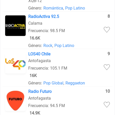
XQB-12
Género:
Romántica
,
Pop Latino
8
RadioActiva 92.5
Calama
Frecuencia: 98.5 FM
16.6K
Género:
Rock
,
Pop Latino
9
LOS40 Chile
Antofagasta
Frecuencia: 105.1 FM
16K
Género:
Pop Global
,
Reggaeton
10
Radio Futuro
Antofagasta
Frecuencia: 94.5 FM
14.9K