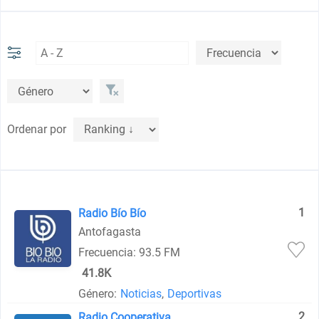
Ordenar por
1
Radio Bío Bío
Antofagasta
Frecuencia: 93.5 FM
41.8K
Género:
Noticias
,
Deportivas
2
Radio Cooperativa