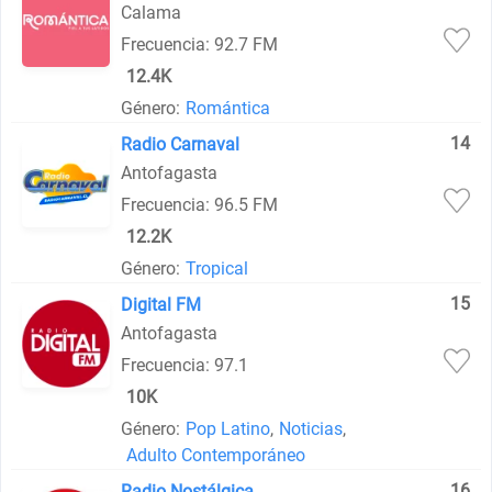
Calama
Frecuencia: 92.7 FM
12.4K
Género:
Romántica
14
Radio Carnaval
Antofagasta
Frecuencia: 96.5 FM
12.2K
Género:
Tropical
15
Digital FM
Antofagasta
Frecuencia: 97.1
10K
Género:
Pop Latino
,
Noticias
,
Adulto Contemporáneo
16
Radio Nostálgica