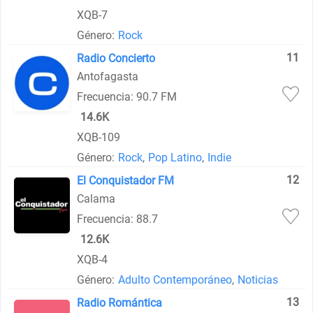
XQB-7
Género:
Rock
11
Radio Concierto
Antofagasta
Frecuencia: 90.7 FM
14.6K
XQB-109
Género:
Rock
,
Pop Latino
,
Indie
12
El Conquistador FM
Calama
Frecuencia: 88.7
12.6K
XQB-4
Género:
Adulto Contemporáneo
,
Noticias
13
Radio Romántica