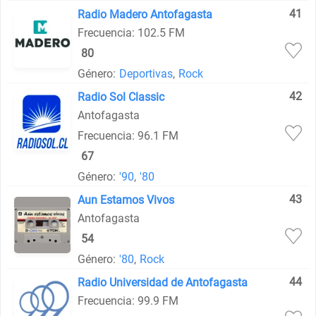
41
Radio Madero Antofagasta
Frecuencia: 102.5 FM
80
Género:
Deportivas
,
Rock
42
Radio Sol Classic
Antofagasta
Frecuencia: 96.1 FM
67
Género:
'90
,
'80
43
Aun Estamos Vivos
Antofagasta
54
Género:
'80
,
Rock
44
Radio Universidad de Antofagasta
Frecuencia: 99.9 FM