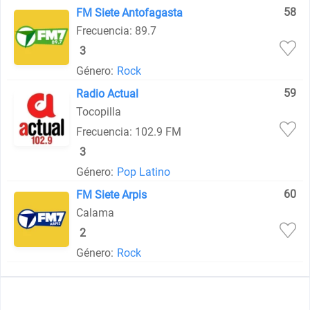
58
FM Siete Antofagasta
Frecuencia: 89.7
3
Género:
Rock
59
Radio Actual
Tocopilla
Frecuencia: 102.9 FM
3
Género:
Pop Latino
60
FM Siete Arpis
Calama
2
Género:
Rock