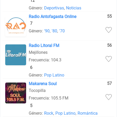
12
Género:
Deportivas
,
Noticias
55
Radio Antofagasta Online
7
Género:
'90
,
'80
,
'70
56
Radio Litoral FM
Mejillones
Frecuencia: 104.3
6
Género:
Pop Latino
57
Makarena Soul
Tocopilla
Frecuencia: 105.5 FM
5
Género:
Rock
,
Pop Latino
,
Romántica