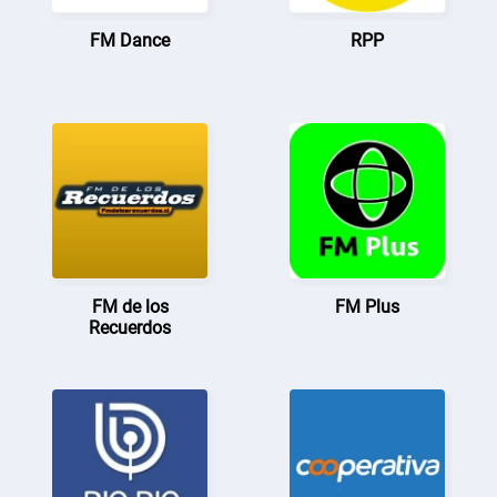
FM Dance
RPP
FM de los
FM Plus
Recuerdos