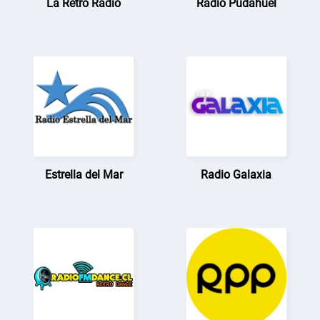
La Retro Radio
Radio Pudahuel
Estrella del Mar
Radio Galaxia