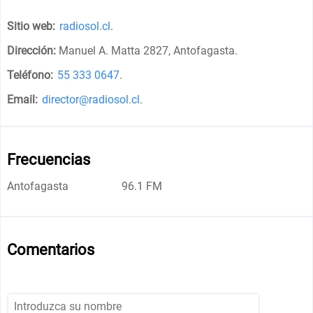
Sitio web:
radiosol.cl
.
Dirección:
Manuel A. Matta 2827, Antofagasta
.
Teléfono:
55 333 0647
.
Email:
director@radiosol.cl
.
Frecuencias
Antofagasta
96.1 FM
Comentarios