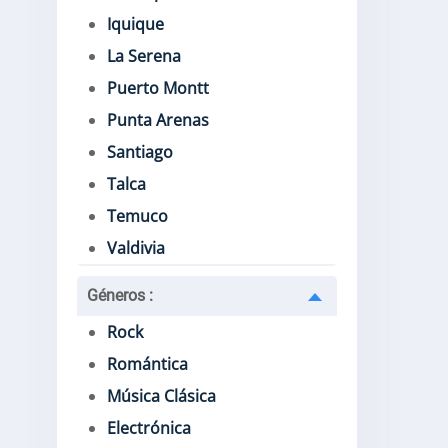
Iquique
La Serena
Puerto Montt
Punta Arenas
Santiago
Talca
Temuco
Valdivia
Géneros
:
Rock
Romántica
Música Clásica
Electrónica