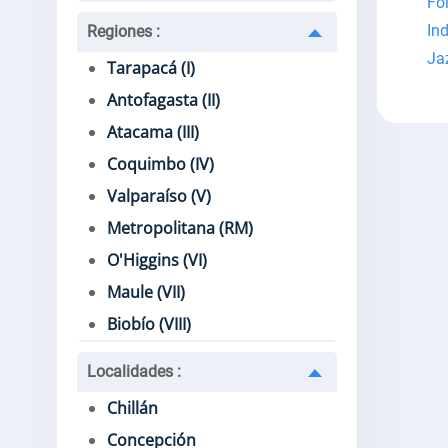
Fo
Ind
Regiones
:
Ja
Tarapacá (I)
Antofagasta (II)
Atacama (III)
Coquimbo (IV)
Valparaíso (V)
Metropolitana (RM)
O'Higgins (VI)
Maule (VII)
Biobío (VIII)
Localidades
:
Chillán
Concepción