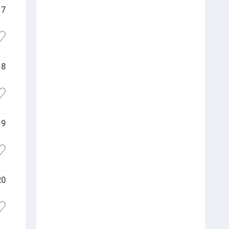
17
18
19
20