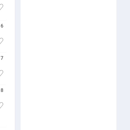
6
7
8