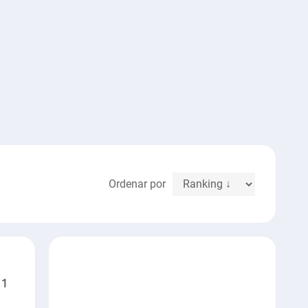
Ordenar por
1