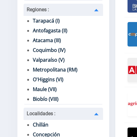
Regiones
:
Tarapacá (I)
Antofagasta (II)
Atacama (III)
Coquimbo (IV)
Valparaíso (V)
Metropolitana (RM)
O'Higgins (VI)
Maule (VII)
Biobío (VIII)
Localidades
:
Chillán
Concepción