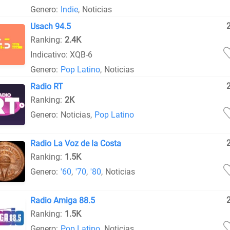
Genero:
Indie
,
Noticias
Usach 94.5
Ranking:
2.4K
Indicativo: XQB-6
Genero:
Pop Latino
,
Noticias
Radio RT
Ranking:
2K
Genero:
Noticias
,
Pop Latino
Radio La Voz de la Costa
Ranking:
1.5K
Genero:
'60
,
'70
,
'80
,
Noticias
Radio Amiga 88.5
Ranking:
1.5K
Genero:
Pop Latino
,
Noticias