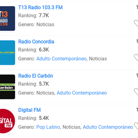
T13 Radio 103.3 FM
Ranking:
7.7K
Genero:
Noticias
Radio Concordia
Ranking:
6.3K
Genero:
Adulto Contemporáneo
,
Noticias
Radio El Carbón
Ranking:
5.7K
Genero:
Noticias
,
Adulto Contemporáneo
Digital FM
Ranking:
5.4K
Genero:
Pop Latino
,
Noticias
,
Adulto Contemporáneo