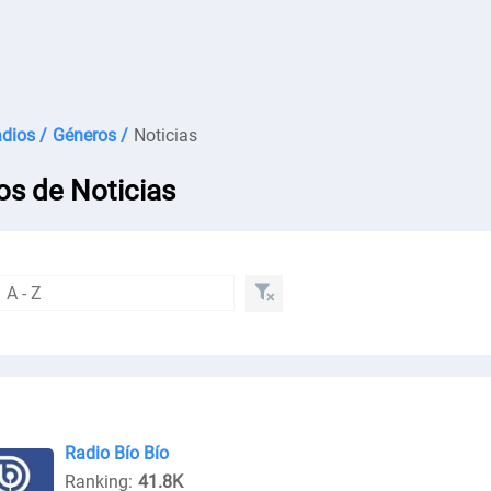
dios /
Géneros /
Noticias
os de Noticias
Radio Bío Bío
Ranking:
41.8K