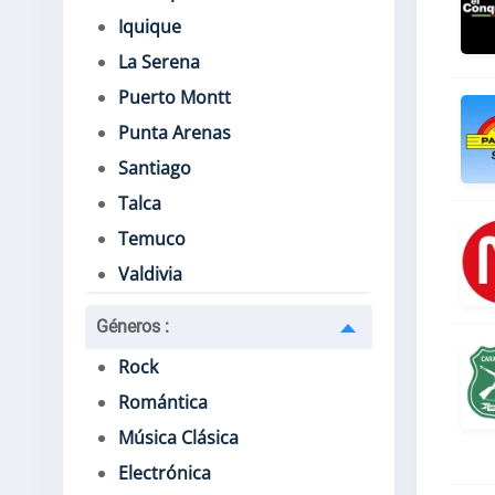
Iquique
La Serena
Puerto Montt
Punta Arenas
Santiago
Talca
Temuco
Valdivia
Géneros
:
Rock
Romántica
Música Clásica
Electrónica