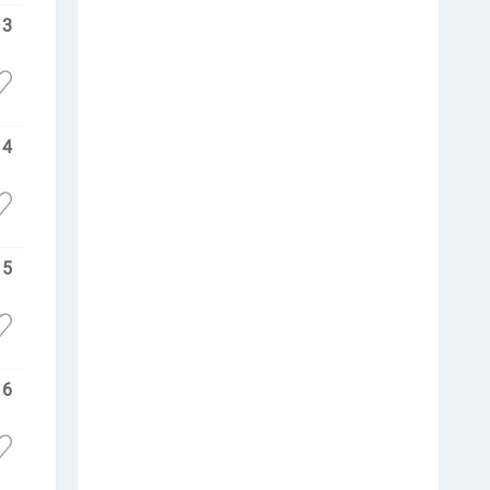
13
14
15
16