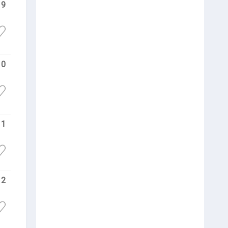
9
10
11
12