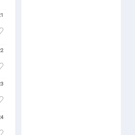
21
22
23
24