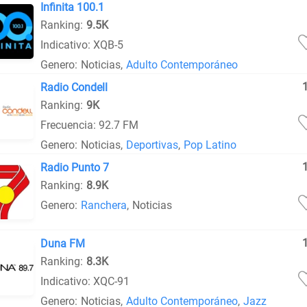
Infinita 100.1
Ranking:
9.5K
Indicativo: XQB-5
Genero:
Noticias
,
Adulto Contemporáneo
Radio Condell
Ranking:
9K
Frecuencia: 92.7 FM
Genero:
Noticias
,
Deportivas
,
Pop Latino
Radio Punto 7
Ranking:
8.9K
Genero:
Ranchera
,
Noticias
Duna FM
Ranking:
8.3K
Indicativo: XQC-91
Genero:
Noticias
,
Adulto Contemporáneo
,
Jazz