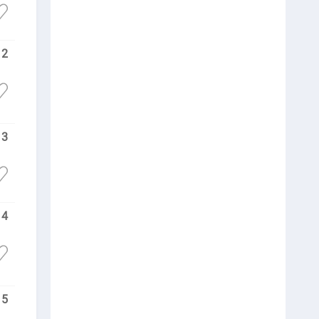
2
3
4
5