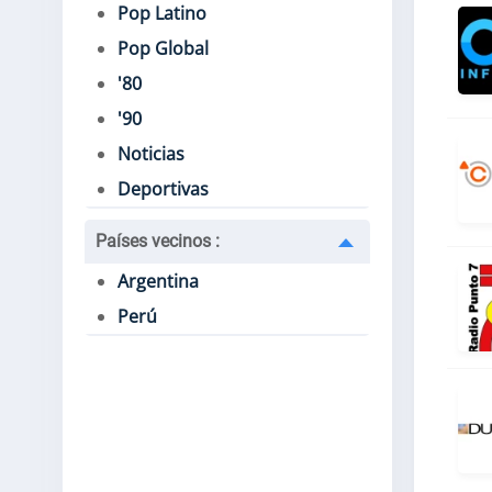
Pop Latino
Pop Global
'80
'90
Noticias
Deportivas
Países vecinos
:
Argentina
Perú