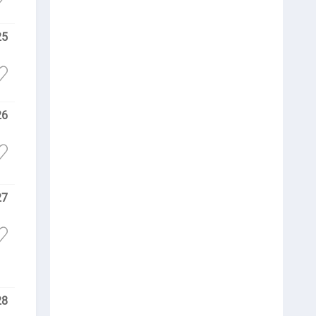
25
26
27
28