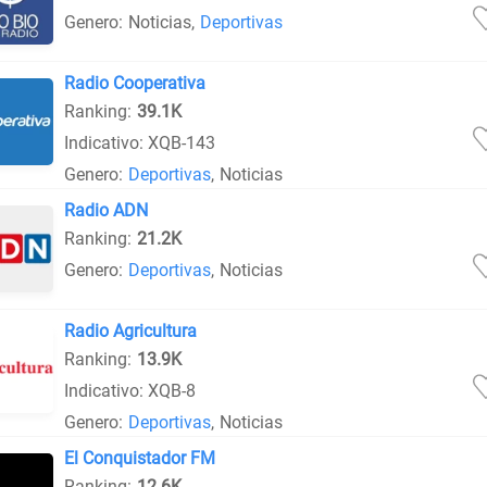
Genero:
Noticias
,
Deportivas
Radio Cooperativa
Ranking:
39.1K
Indicativo: XQB-143
Genero:
Deportivas
,
Noticias
Radio ADN
Ranking:
21.2K
Genero:
Deportivas
,
Noticias
Radio Agricultura
Ranking:
13.9K
Indicativo: XQB-8
Genero:
Deportivas
,
Noticias
El Conquistador FM
Ranking:
12.6K