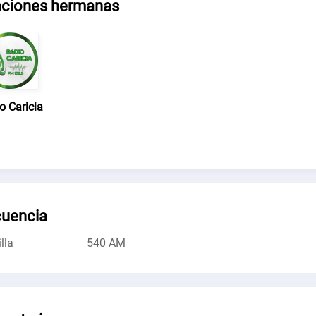
aciones hermanas
o Caricia
cuencia
lla
540 AM