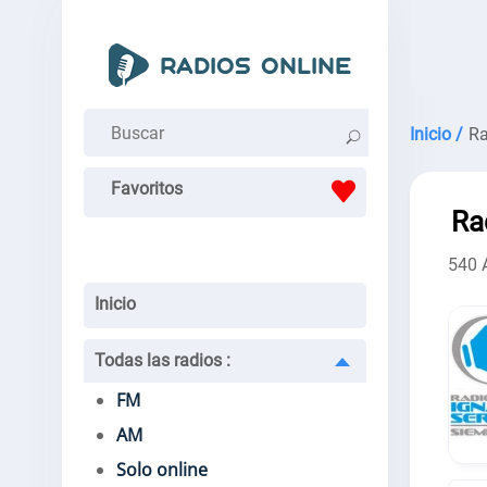
Inicio /
Ra
Favoritos
Ra
540
Inicio
Todas las radios
:
FM
AM
Solo online