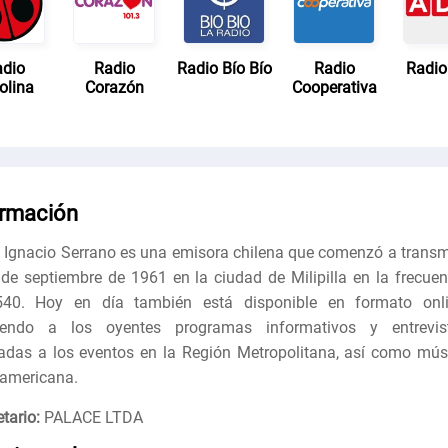
dio
Radio
Radio Bío Bío
Radio
Radi
olina
Corazón
Cooperativa
ormación
 Ignacio Serrano es una emisora chilena que comenzó a transmi
 de septiembre de 1961 en la ciudad de Milipilla en la frecuen
40. Hoy en día también está disponible en formato onli
ciendo a los oyentes programas informativos y entrevis
adas a los eventos en la Región Metropolitana, así como mús
oamericana.
tario:
PALACE LTDA