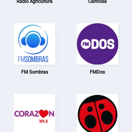
Radio Agricultura
Cariñosa
FM Sombras
FMDos