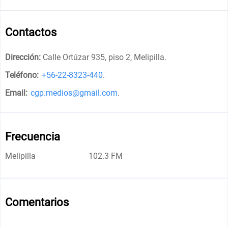
Contactos
Dirección:
Calle Ortúzar 935, piso 2, Melipilla
.
Teléfono:
+56-22-8323-440
.
Email:
cgp.medios@gmail.com
.
Frecuencia
Melipilla
102.3 FM
Comentarios