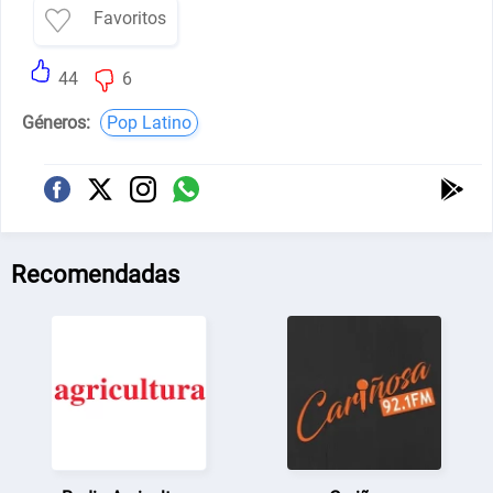
Favoritos
44
6
Géneros:
Pop Latino
Recomendadas