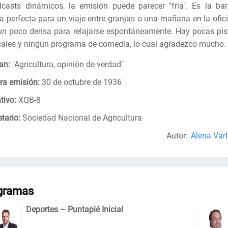
casts dinámicos, la emisión puede parecer "fría". Es la ba
a perfecta para un viaje entre granjas o una mañana en la ofici
un poco densa para relajarse espontáneamente. Hay pocas pis
ales y ningún programa de comedia, lo cual agradezco mucho.
an:
"
Agricultura, opinión de verdad
"
ra emisión:
30 de octubre de 1936
tivo:
XQB-8
tario:
Sociedad Nacional de Agricultura
Autor:
Alena Varl
gramas
Deportes – Puntapié Inicial