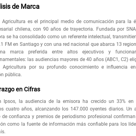
isis de Marca
 Agricultura es el principal medio de comunicación para la él
sarial chilena, con 90 años de trayectoria. Fundada por SNA,
ra ​​se ha consolidado como un referente intelectual, transmitie
.1 FM en Santiago y con una red nacional que abarca 13 region
na marca preferida entre altos ejecutivos y funcionar
namentales: las audiencias mayores de 40 años (ABC1, C2) eli
 Agricultura por su profundo conocimiento e influencia en
ón pública.
razgo en Cifras
 Ipsos, la audiencia de la emisora ​​ha crecido un 33% en 
os cuatro años, alcanzando los 147.000 oyentes diarios. Un a
e de confianza y premios de periodismo profesional confirman
ión como la fuente de información más confiable para los líde
ís.