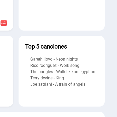
Top 5 canciones
Gareth lloyd - Neon nights
Rico rodriguez - Work song
The bangles - Walk like an egyptian
Terry devine - King
Joe satriani - A train of angels