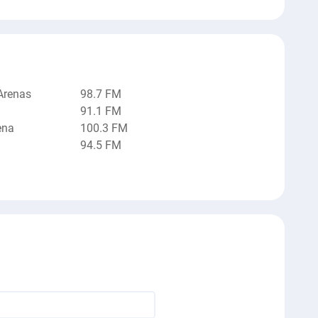
Arenas
98.7 FM
91.1 FM
ena
100.3 FM
94.5 FM