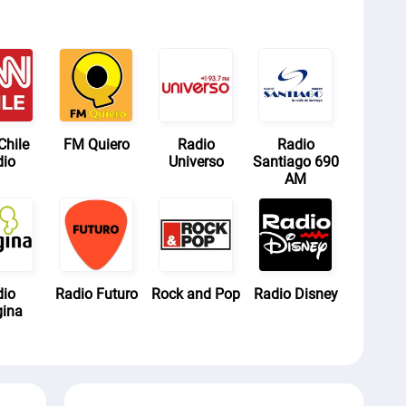
hile
FM Quiero
Radio
Radio
dio
Universo
Santiago 690
AM
dio
Radio Futuro
Rock and Pop
Radio Disney
gina