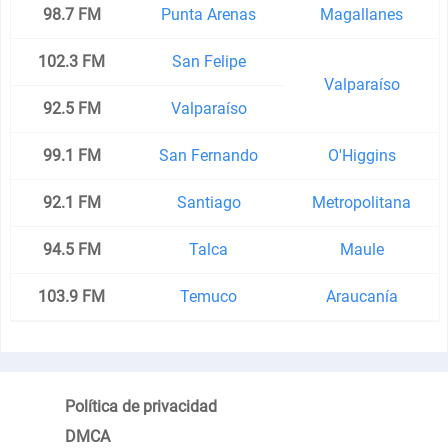
98.7 FM
Punta Arenas
Magallanes
102.3 FM
San Felipe
Valparaíso
92.5 FM
Valparaíso
99.1 FM
San Fernando
O'Higgins
92.1 FM
Santiago
Metropolitana
94.5 FM
Talca
Maule
103.9 FM
Temuco
Araucanía
Política de privacidad
DMCA