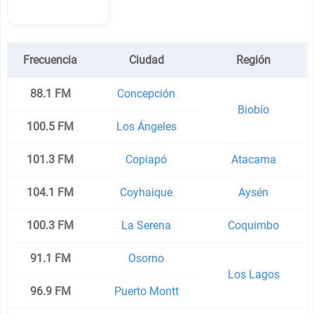
Frecuencia
Ciudad
Región
88.1 FM
Concepción
Biobío
100.5 FM
Los Ángeles
101.3 FM
Copiapó
Atacama
104.1 FM
Coyhaique
Aysén
100.3 FM
La Serena
Coquimbo
91.1 FM
Osorno
Los Lagos
96.9 FM
Puerto Montt