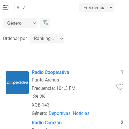
Ordenar por
1
Radio Cooperativa
Punta Arenas
Frecuencia: 104.3 FM
39.2K
XQB-143
Género:
Deportivas
,
Noticias
2
Radio Corazón