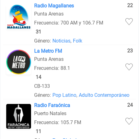
22
Radio Magallanes
Punta Arenas
Frecuencia: 700 AM y 106.7 FM
31
Género:
Noticias
,
Folk
23
La Metro FM
Punta Arenas
Frecuencia: 88.1
14
CB-133
Género:
Pop Latino
,
Adulto Contemporáneo
24
Radio Faraónica
Puerto Natales
Frecuencia: 105.7 FM
11