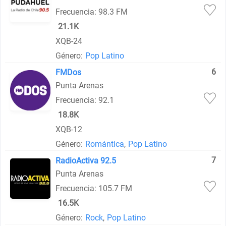
Frecuencia: 98.3 FM
21.1K
XQB-24
Género:
Pop Latino
6
FMDos
Punta Arenas
Frecuencia: 92.1
18.8K
XQB-12
Género:
Romántica
,
Pop Latino
7
RadioActiva 92.5
Punta Arenas
Frecuencia: 105.7 FM
16.5K
Género:
Rock
,
Pop Latino