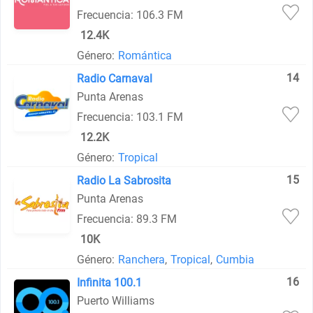
Frecuencia: 106.3 FM
12.4K
Género:
Romántica
14
Radio Carnaval
Punta Arenas
Frecuencia: 103.1 FM
12.2K
Género:
Tropical
15
Radio La Sabrosita
Punta Arenas
Frecuencia: 89.3 FM
10K
Género:
Ranchera
,
Tropical
,
Cumbia
16
Infinita 100.1
Puerto Williams