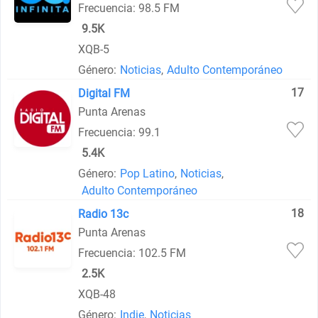
Frecuencia: 98.5 FM
9.5K
XQB-5
Género:
Noticias
,
Adulto Contemporáneo
17
Digital FM
Punta Arenas
Frecuencia: 99.1
5.4K
Género:
Pop Latino
,
Noticias
,
Adulto Contemporáneo
18
Radio 13c
Punta Arenas
Frecuencia: 102.5 FM
2.5K
XQB-48
Género:
Indie
,
Noticias