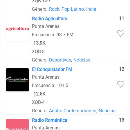
XQB-109
Género:
Rock
,
Pop Latino
,
Indie
11
Radio Agricultura
Punta Arenas
Frecuencia: 98.7 FM
13.9K
XQB-8
Género:
Deportivas
,
Noticias
12
El Conquistador FM
Punta Arenas
Frecuencia: 101.5
12.6K
XQB-4
Género:
Adulto Contemporáneo
,
Noticias
13
Radio Romántica
Punta Arenas