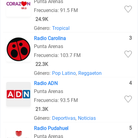
Punta Arenas
Frecuencia: 91.5 FM
24.9K
Género:
Tropical
3
Radio Carolina
Punta Arenas
Frecuencia: 103.7 FM
22.3K
Género:
Pop Latino
,
Reggaeton
4
Radio ADN
Punta Arenas
Frecuencia: 93.5 FM
21.3K
Género:
Deportivas
,
Noticias
5
Radio Pudahuel
Punta Arenas