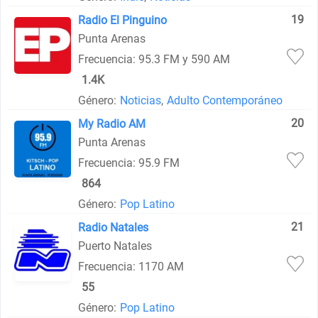
19
Radio El Pinguino
Punta Arenas
Frecuencia: 95.3 FM y 590 AM
1.4K
Género:
Noticias
,
Adulto Contemporáneo
20
My Radio AM
Punta Arenas
Frecuencia: 95.9 FM
864
Género:
Pop Latino
21
Radio Natales
Puerto Natales
Frecuencia: 1170 AM
55
Género:
Pop Latino