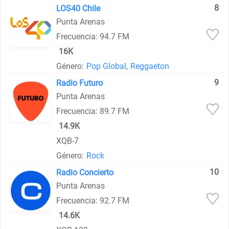
8
LOS40 Chile
Punta Arenas
Frecuencia: 94.7 FM
16K
Género:
Pop Global
,
Reggaeton
9
Radio Futuro
Punta Arenas
Frecuencia: 89.7 FM
14.9K
XQB-7
Género:
Rock
10
Radio Concierto
Punta Arenas
Frecuencia: 92.7 FM
14.6K