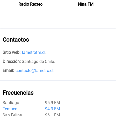
Radio Recreo
Nina FM
Contactos
Sitio web:
lametrofm.cl
.
Dirección:
Santiago de Chile
.
Email:
contacto@lametro.cl
.
Frecuencias
Santiago
95.9 FM
Temuco
94.3 FM
San Felipe
96.1 FM