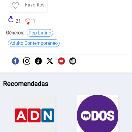
Favoritos
21
1
Géneros:
Pop Latino
Adulto Contemporáneo
Recomendadas