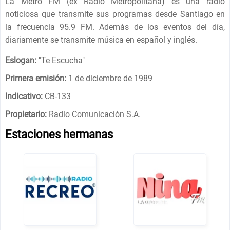
La Metro FM (ex Radio Metropolitana) es una radio
noticiosa que transmite sus programas desde Santiago en
la frecuencia 95.9 FM. Además de los eventos del día,
diariamente se transmite música en español y inglés.
Eslogan:
"
Te Escucha
"
Primera emisión:
1 de diciembre de 1989
Indicativo:
CB-133
Propietario:
Radio Comunicación S.A.
Estaciones hermanas