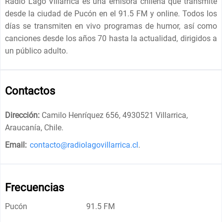
Radio Lago Villarrica es una emisora ​​chilena que transmite
desde la ciudad de Pucón en el 91.5 FM y online. Todos los
días se transmiten en vivo programas de humor, así como
canciones desde los años 70 hasta la actualidad, dirigidos a
un público adulto.
Contactos
Dirección:
Camilo Henríquez 656, 4930521 Villarrica,
Araucanía, Chile
.
Email:
contacto@radiolagovillarrica.cl
.
Frecuencias
Pucón
91.5 FM