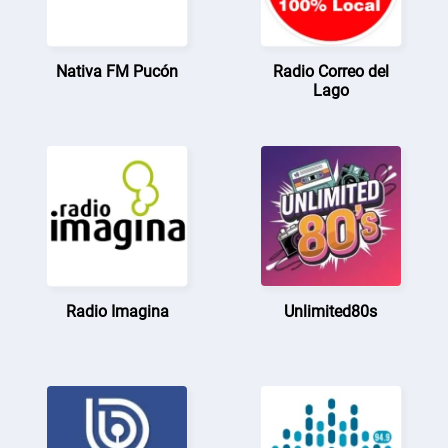
Nativa FM Pucón
Radio Correo del
Lago
Radio Imagina
Unlimited80s