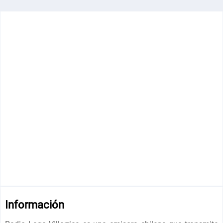
Información