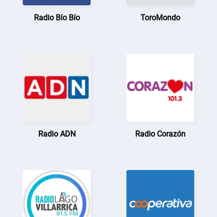
Radio Bío Bío
ToroMondo
Radio ADN
Radio Corazón