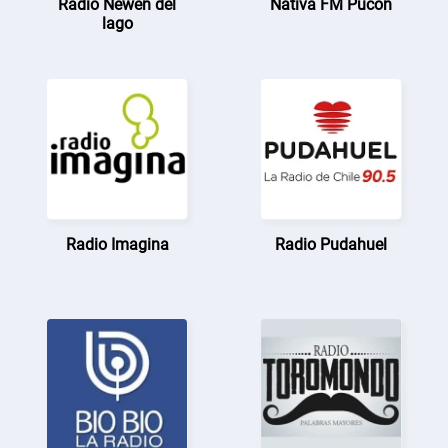
Radio Newen del
Nativa FM Pucón
lago
Radio Imagina
Radio Pudahuel