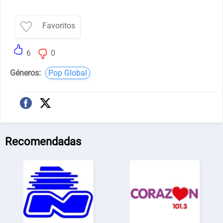
Favoritos
6
0
Géneros:
Pop Global
Recomendadas