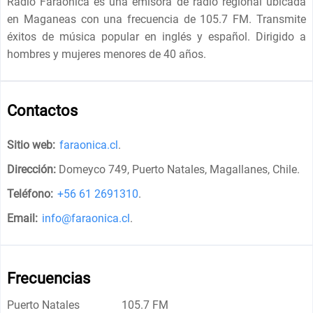
Radio Faraónica es una emisora ​​de radio regional ubicada
en Maganeas con una frecuencia de 105.7 FM. Transmite
éxitos de música popular en inglés y español. Dirigido a
hombres y mujeres menores de 40 años.
Contactos
Sitio web:
faraonica.cl
.
Dirección:
Domeyco 749, Puerto Natales, Magallanes, Chile
.
Teléfono:
+56 61 2691310
.
Email:
info@faraonica.cl
.
Frecuencias
Puerto Natales
105.7 FM