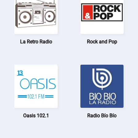
La Retro Radio
Rock and Pop
Oasis 102.1
Radio Bío Bío