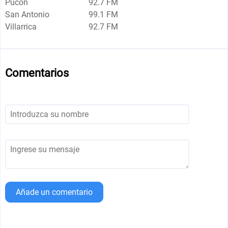
Pucón
92.7 FM
San Antonio
99.1 FM
Villarrica
92.7 FM
Comentarios
Añade un comentario