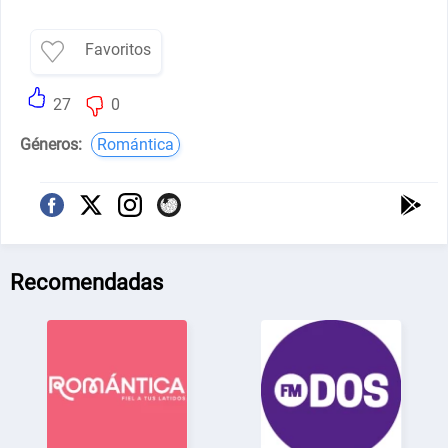
Favoritos
27
0
Géneros:
Romántica
Recomendadas