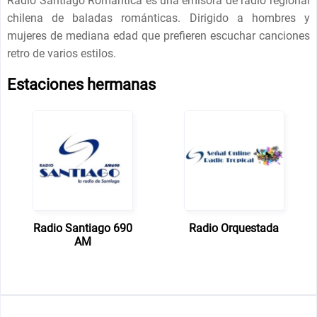
Radio Santiago Romántica es una emisora ​​de radio regional
chilena de baladas románticas. Dirigido a hombres y
mujeres de mediana edad que prefieren escuchar canciones
retro de varios estilos.
Estaciones hermanas
Radio Santiago 690
Radio Orquestada
AM