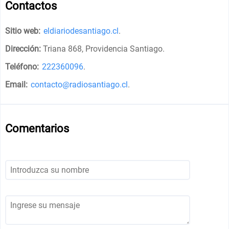
Contactos
Sitio web:
eldiariodesantiago.cl
.
Dirección:
Triana 868, Providencia Santiago
.
Teléfono:
222360096
.
Email:
contacto@radiosantiago.cl
.
Comentarios