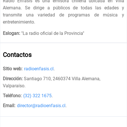
Radio Énfasis es una emisora ​chilena ubicada en Villa
Alemana. Se dirige a públicos de todas las edades y
transmite una variedad de programas de música y
entretenimiento.
Eslogan:
"
La radio oficial de la Provincia
"
Contactos
Sitio web:
radioenfasis.cl
.
Dirección:
Santiago 710, 2460374 Villa Alemana,
Valparaíso
.
Teléfono:
(32) 322 1675
.
Email:
director@radioenfasis.cl
.