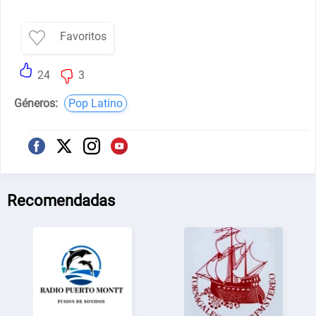
Favoritos
24
3
Géneros:
Pop Latino
Recomendadas