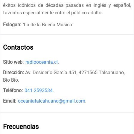
éxitos icónicos de décadas pasadas en inglés y español,
favoritos especialmente entre el público adulto.
Eslogan:
"
La de la Buena Música
"
Contactos
Sitio web:
radiooceania.cl
.
Dirección:
Av. Desiderio García 451, 4271565 Talcahuano,
Bío Bío
.
Teléfono:
041-2593534
.
Email:
oceaniatalcahuano@gmail.com
.
Frecuencias