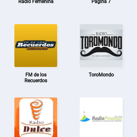
Radio Femenina
Página 7
FM de los
ToroMondo
Recuerdos