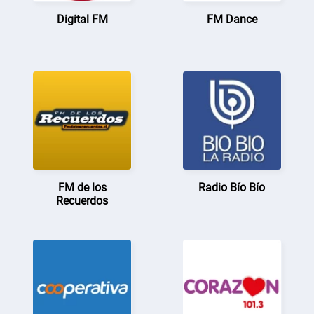
Digital FM
FM Dance
FM de los
Radio Bío Bío
Recuerdos