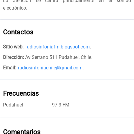
La atención se centra principalmente en el sonido
electrónico.
Contactos
Sitio web:
radiosinfoniafm.blogspot.com
.
Dirección:
Av Serrano 511 Pudahuel, Chile
.
Email:
radiosinfoniachile@gmail.com
.
Frecuencias
Pudahuel
97.3 FM
Comentarios