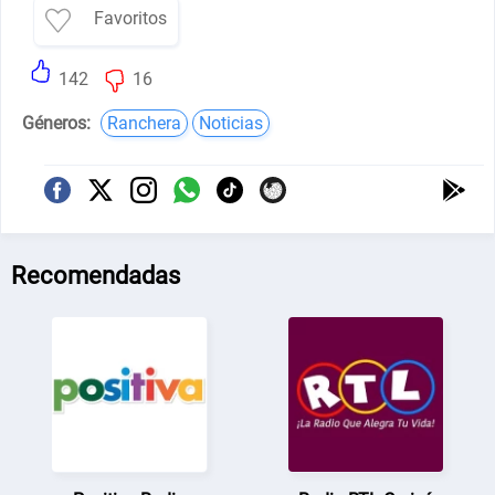
Favoritos
142
16
Géneros:
Ranchera
Noticias
Recomendadas