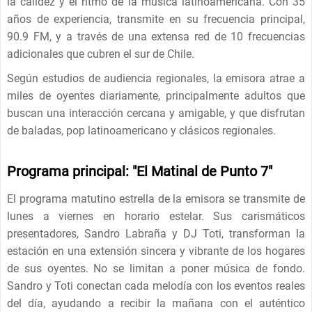
la calidez y el ritmo de la música latinoamericana. Con 35
años de experiencia, transmite en su frecuencia principal,
90.9 FM, y a través de una extensa red de 10 frecuencias
adicionales que cubren el sur de Chile.
Según estudios de audiencia regionales, la emisora ​​atrae a
miles de oyentes diariamente, principalmente adultos que
buscan una interacción cercana y amigable, y que disfrutan
de baladas, pop latinoamericano y clásicos regionales.
Programa principal: "El Matinal de Punto 7"
El programa matutino estrella de la emisora ​​se transmite de
lunes a viernes en horario estelar. Sus carismáticos
presentadores, Sandro Labraña y DJ Toti, transforman la
estación en una extensión sincera y vibrante de los hogares
de sus oyentes. No se limitan a poner música de fondo.
Sandro y Toti conectan cada melodía con los eventos reales
del día, ayudando a recibir la mañana con el auténtico