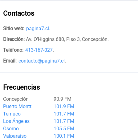
Contactos
Sitio web:
pagina7.cl
.
Dirección:
Av. O’Higgins 680, Piso 3, Concepción
.
Teléfono:
413-167-027
.
Email:
contacto@pagina7.cl
.
Frecuencias
Concepción
90.9 FM
Puerto Montt
101.9 FM
Temuco
101.7 FM
Los Ángeles
101.7 FM
Osorno
105.5 FM
Valparaíso
100.1 FM