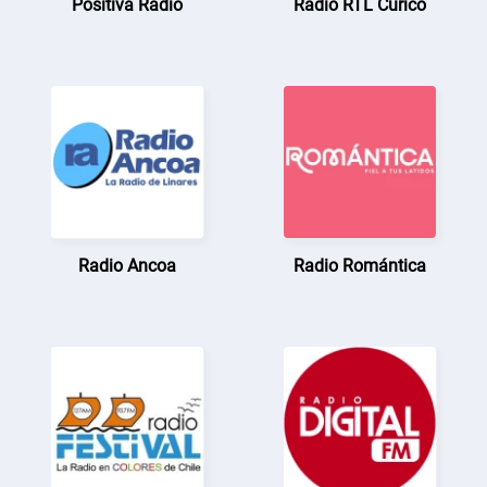
Positiva Radio
Radio RTL Curicó
Radio Ancoa
Radio Romántica