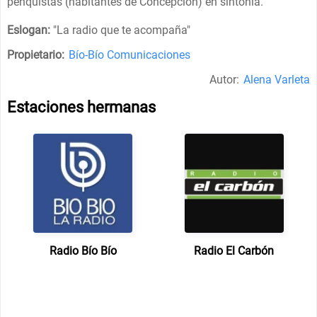
penquistas (habitantes de Concepción) en sintonía.
Eslogan:
"
La radio que te acompaña
"
Propietario:
Bío-Bío Comunicaciones
Autor:
Alena Varleta
Estaciones hermanas
Radio Bío Bío
Radio El Carbón