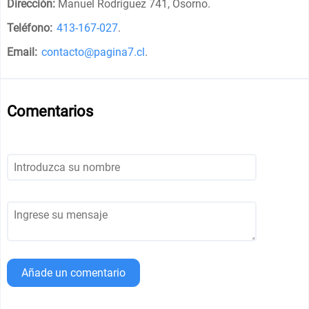
Dirección:
Manuel Rodríguez 741, Osorno
.
Teléfono:
413-167-027
.
Email:
contacto@pagina7.cl
.
Comentarios
Añade un comentario