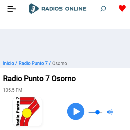
Inicio /
Radio Punto 7 /
Osorno
Radio Punto 7 Osorno
105.5 FM