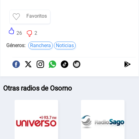
Favoritos
26
2
Géneros:
Ranchera
Noticias
Otras radios de Osorno