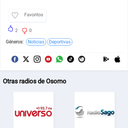
Favoritos
2
0
Géneros:
Noticias
Deportivas
Otras radios de Osorno