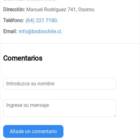
Dirección:
Manuel Rodríguez 741, Osorno
.
Teléfono:
(64) 221 7180
.
Email:
info@biobiochile.cl
.
Comentarios
Añade un comentario