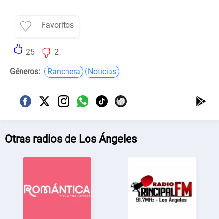
Favoritos
25
2
Géneros:
Ranchera
Noticias
Otras radios de Los Ángeles