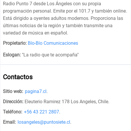
Radio Punto 7 desde Los Ángeles con su propia
programación personal. Emite por el 101.7 y también online.
Está dirigido a oyentes adultos modernos. Proporciona las
últimas noticias de la región y también transmite una
variedad de música en español.
Propietario:
Bío-Bío Comunicaciones
Eslogan:
"
La radio que te acompaña
"
Contactos
Sitio web:
pagina7.cl
.
Dirección:
Eleuterio Ramirez 178 Los Angeles, Chile
.
Teléfono:
+56 43 221 2807
.
Email:
losangeles@puntosiete.cl
.