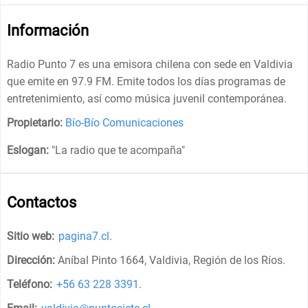
Información
Radio Punto 7 es una emisora chilena con sede en Valdivia
que emite en 97.9 FM. Emite todos los días programas de
entretenimiento, así como música juvenil contemporánea.
Propietario:
Bío-Bío Comunicaciones
Eslogan:
"
La radio que te acompaña
"
Contactos
Sitio web:
pagina7.cl
.
Dirección:
Aníbal Pinto 1664, Valdivia, Región de los Ríos
.
Teléfono:
+56 63 228 3391
.