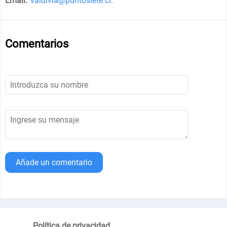
Email:
valdivia@puntosiete.cl
.
Comentarios
Añade un comentario
Política de privacidad