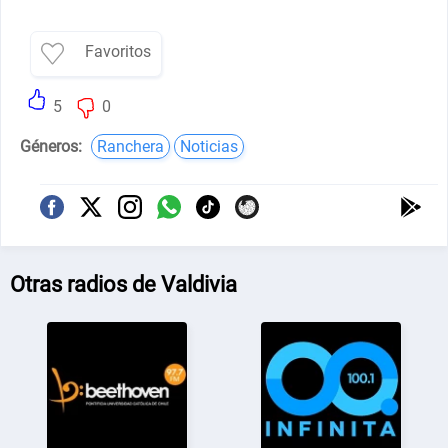
Favoritos
5
0
Géneros:
Ranchera
Noticias
Otras radios de Valdivia