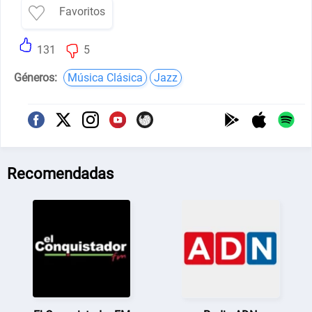
Favoritos
131
5
Géneros:
Música Clásica
Jazz
Recomendadas