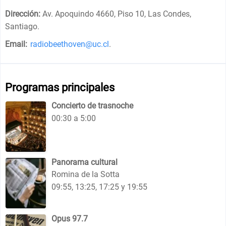
Dirección:
Av. Apoquindo 4660, Piso 10, Las Condes,
Santiago
.
Email:
radiobeethoven@uc.cl
.
Programas principales
Concierto de trasnoche
00:30 a 5:00
Panorama cultural
Romina de la Sotta
09:55, 13:25, 17:25 y 19:55
Opus 97.7