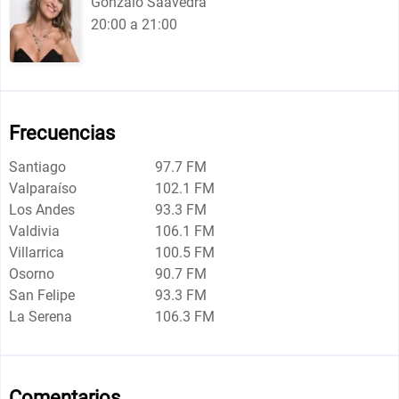
Gonzalo Saavedra
20:00 a 21:00
Frecuencias
Santiago
97.7 FM
Valparaíso
102.1 FM
Los Andes
93.3 FM
Valdivia
106.1 FM
Villarrica
100.5 FM
Osorno
90.7 FM
San Felipe
93.3 FM
La Serena
106.3 FM
Comentarios