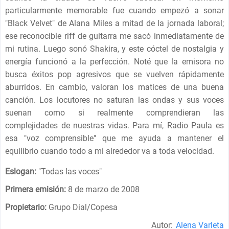
particularmente memorable fue cuando empezó a sonar
"Black Velvet" de Alana Miles a mitad de la jornada laboral;
ese reconocible riff de guitarra me sacó inmediatamente de
mi rutina. Luego sonó Shakira, y este cóctel de nostalgia y
energía funcionó a la perfección. Noté que la emisora ​​no
busca éxitos pop agresivos que se vuelven rápidamente
aburridos. En cambio, valoran los matices de una buena
canción. Los locutores no saturan las ondas y sus voces
suenan como si realmente comprendieran las
complejidades de nuestras vidas. Para mí, Radio Paula es
esa "voz comprensible" que me ayuda a mantener el
equilibrio cuando todo a mi alrededor va a toda velocidad.
Eslogan:
"
Todas las voces
"
Primera emisión:
8 de marzo de 2008
Propietario:
Grupo Dial/Copesa
Autor:
Alena Varleta