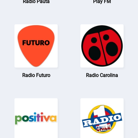
Radio Pauta
Play FM
Radio Futuro
Radio Carolina