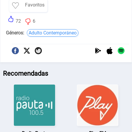
Favoritos
72
6
Géneros:
Adulto Contemporáneo
Recomendadas