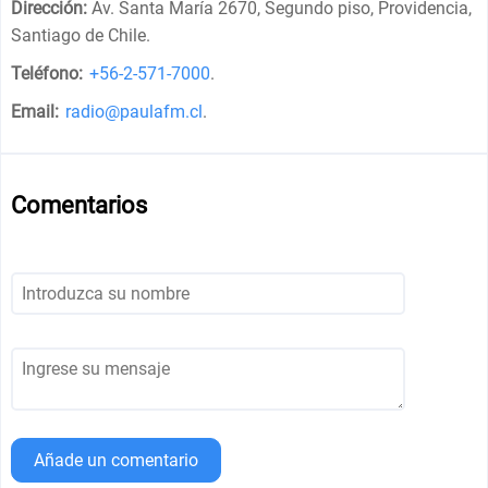
Dirección:
Av. Santa María 2670, Segundo piso, Providencia,
Santiago de Chile
.
Teléfono:
+56-2-571-7000
.
Email:
radio@paulafm.cl
.
Comentarios
Añade un comentario