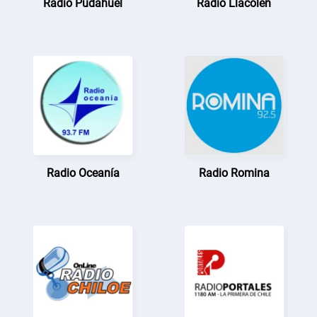
Radio Pudahuel
Radio Llacolén
Radio Oceanía
Radio Romina