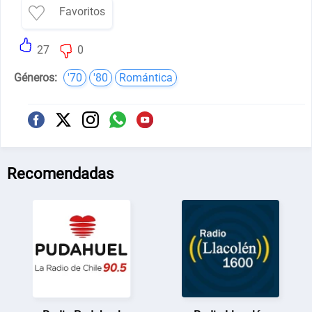
Favoritos
27
0
Géneros:
'70
'80
Romántica
Recomendadas