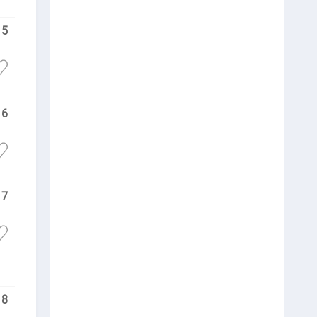
5
6
7
8