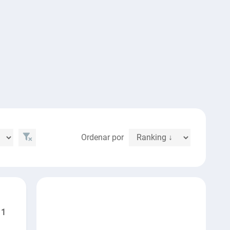
Ordenar por
1