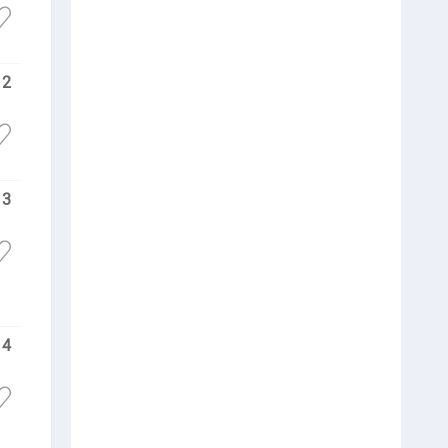
2
3
4