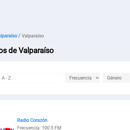
lparaíso /
Valparaíso
os de Valparaíso
Radio Corazón
Frecuencia: 100.5 FM