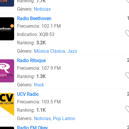
Ranking:
7.7K
Género:
Noticias
Radio Beethoven
Frecuencia: 102.1 FM
Indicativo: XQB-53
Ranking:
3.2K
Género:
Música Clásica
,
Jazz
Radio Ritoque
Frecuencia: 107.9 FM
Ranking:
1.3K
Género:
Rock
UCV Radio
Frecuencia: 103.5 FM
Ranking:
1.1K
Género:
Noticias
,
Pop Latino
Radio FM Okey