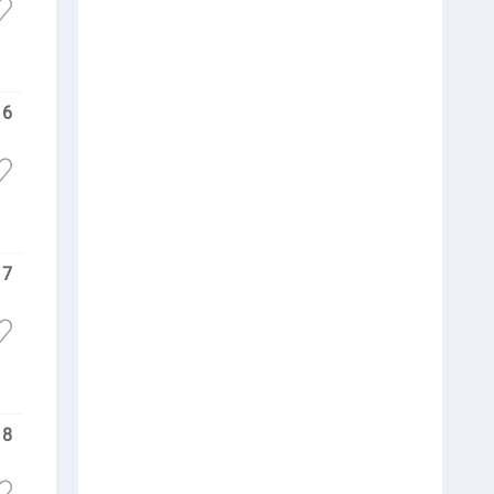
16
17
18