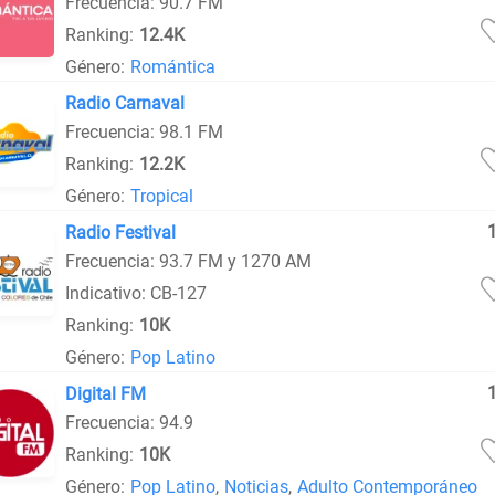
Frecuencia: 90.7 FM
Ranking:
12.4K
Género:
Romántica
Radio Carnaval
Frecuencia: 98.1 FM
Ranking:
12.2K
Género:
Tropical
Radio Festival
Frecuencia: 93.7 FM y 1270 AM
Indicativo: CB-127
Ranking:
10K
Género:
Pop Latino
Digital FM
Frecuencia: 94.9
Ranking:
10K
Género:
Pop Latino
,
Noticias
,
Adulto Contemporáneo