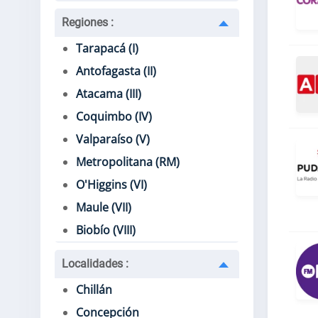
Regiones
:
Tarapacá (I)
Antofagasta (II)
Atacama (III)
Coquimbo (IV)
Valparaíso (V)
Metropolitana (RM)
O'Higgins (VI)
Maule (VII)
Biobío (VIII)
Localidades
:
Chillán
Concepción