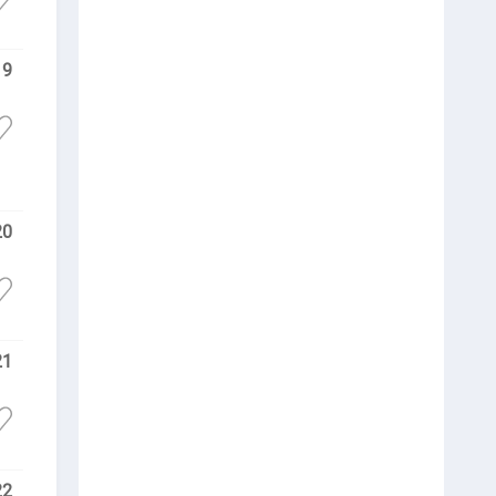
19
20
21
22