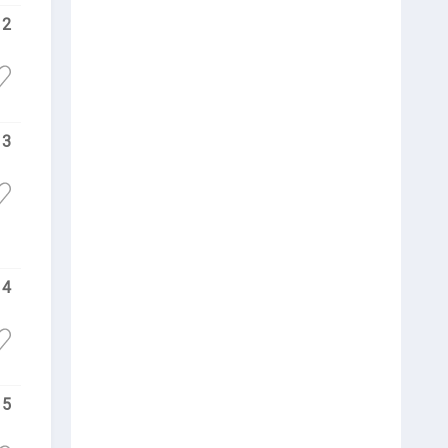
12
13
14
15