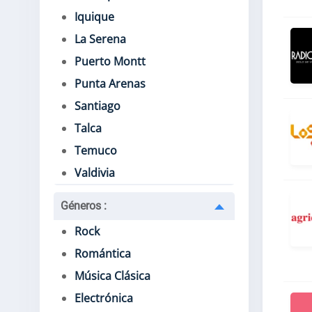
Iquique
La Serena
Puerto Montt
Punta Arenas
Santiago
Talca
Temuco
Valdivia
Géneros
:
Rock
Romántica
Música Clásica
Electrónica