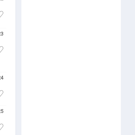
23
24
25