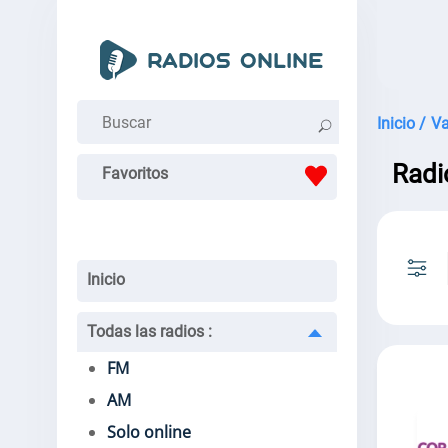
Inicio /
Va
Radi
Favoritos
Inicio
Todas las radios
:
FM
AM
Solo online