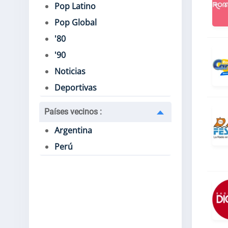
Pop Latino
Pop Global
'80
'90
Noticias
Deportivas
Países vecinos
:
Argentina
Perú