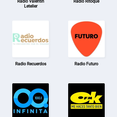
Radio Valentín
Radio Ritoque
Letelier
Radio Recuerdos
Radio Futuro