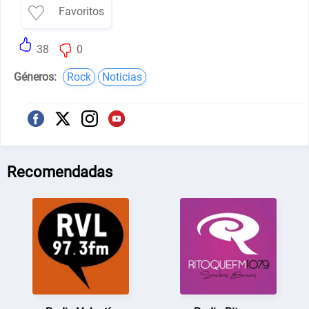
Favoritos
38
0
Géneros:
Rock
Noticias
Recomendadas