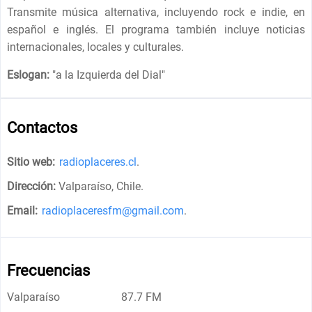
Transmite música alternativa, incluyendo rock e indie, en
español e inglés. El programa también incluye noticias
internacionales, locales y culturales.
Eslogan:
"
a la Izquierda del Dial
"
Contactos
Sitio web:
radioplaceres.cl
.
Dirección:
Valparaíso, Chile
.
Email:
radioplaceresfm@gmail.com
.
Frecuencias
Valparaíso
87.7 FM