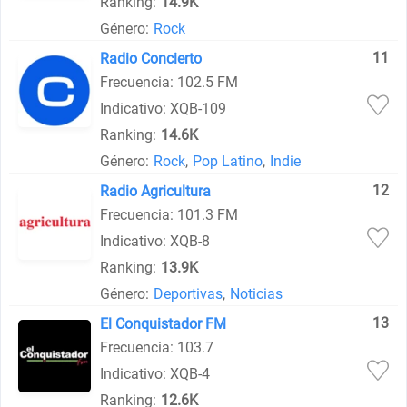
Ranking:
14.9K
Género:
Rock
11
Radio Concierto
Frecuencia: 102.5 FM
Indicativo: XQB-109
Ranking:
14.6K
Género:
Rock
,
Pop Latino
,
Indie
12
Radio Agricultura
Frecuencia: 101.3 FM
Indicativo: XQB-8
Ranking:
13.9K
Género:
Deportivas
,
Noticias
13
El Conquistador FM
Frecuencia: 103.7
Indicativo: XQB-4
Ranking:
12.6K