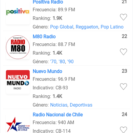
21
Positiva Radio
Frecuencia: 89.9 FM
Ranking:
1.9K
Género:
Pop Global
,
Reggaeton
,
Pop Latino
22
M80 Radio
Frecuencia: 88.7 FM
Ranking:
1.4K
Género:
'70
,
'80
,
'90
23
Nuevo Mundo
Frecuencia: 96.9 FM
Indicativo: CB-93
Ranking:
1.4K
Género:
Noticias
,
Deportivas
24
Radio Nacional de Chile
Frecuencia: 940 AM
Indicativo: CB-114