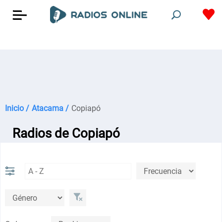
Inicio /
Atacama /
Copiapó
Radios de Copiapó