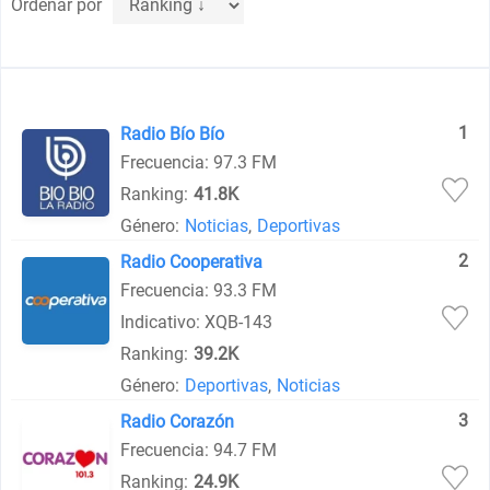
Ordenar por
1
Radio Bío Bío
Frecuencia: 97.3 FM
Ranking:
41.8K
Género:
Noticias
,
Deportivas
2
Radio Cooperativa
Frecuencia: 93.3 FM
Indicativo: XQB-143
Ranking:
39.2K
Género:
Deportivas
,
Noticias
3
Radio Corazón
Frecuencia: 94.7 FM
Ranking:
24.9K