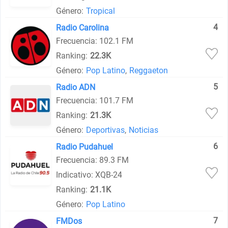
Género:
Tropical
4
Radio Carolina
Frecuencia: 102.1 FM
Ranking:
22.3K
Género:
Pop Latino
,
Reggaeton
5
Radio ADN
Frecuencia: 101.7 FM
Ranking:
21.3K
Género:
Deportivas
,
Noticias
6
Radio Pudahuel
Frecuencia: 89.3 FM
Indicativo: XQB-24
Ranking:
21.1K
Género:
Pop Latino
7
FMDos