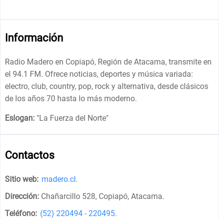
Información
Radio Madero en Copiapó, Región de Atacama, transmite en
el 94.1 FM. Ofrece noticias, deportes y música variada:
electro, club, country, pop, rock y alternativa, desde clásicos
de los años 70 hasta lo más moderno.
Eslogan:
"
La Fuerza del Norte
"
Contactos
Sitio web:
madero.cl
.
Dirección:
Chañarcillo 528, Copiapó, Atacama
.
Teléfono:
(52) 220494 - 220495
.