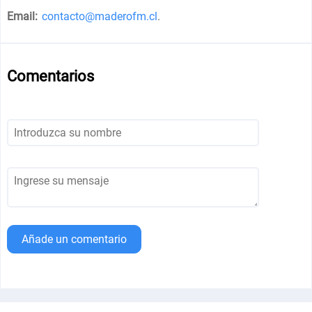
Email:
contacto@maderofm.cl
.
Comentarios
Añade un comentario