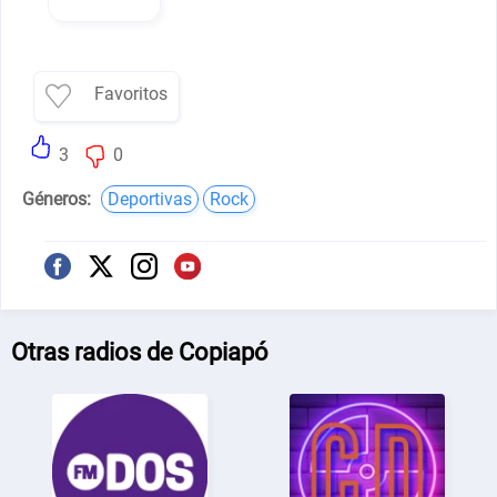
Favoritos
3
0
Géneros:
Deportivas
Rock
Otras radios de Copiapó