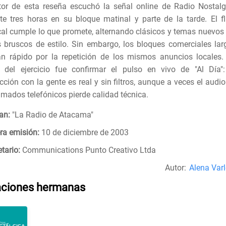
tor de esta reseña escuchó la señal online de Radio Nostalg
te tres horas en su bloque matinal y parte de la tarde. El fl
al cumple lo que promete, alternando clásicos y temas nuevos 
s bruscos de estilo. Sin embargo, los bloques comerciales lar
n rápido por la repetición de los mismos anuncios locales.
 del ejercicio fue confirmar el pulso en vivo de "Al Día":
acción con la gente es real y sin filtros, aunque a veces el audi
lamados telefónicos pierde calidad técnica.
an:
"
La Radio de Atacama
"
ra emisión:
10 de diciembre de 2003
tario:
Communications Punto Creativo Ltda
Autor:
Alena Varl
aciones hermanas