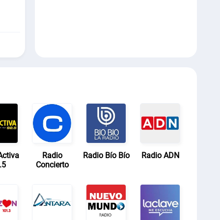
ctiva
Radio
Radio Bío Bío
Radio ADN
.5
Concierto