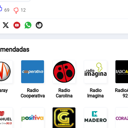
69
12
mendadas
ray
Radio
Radio
Radio
RadioA
Cooperativa
Carolina
Imagina
92