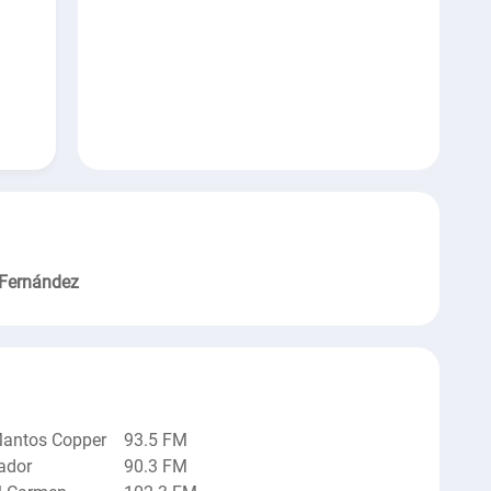
Fernández
antos Copper
93.5 FM
ador
90.3 FM