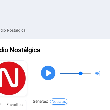
dio Nostálgica
dio Nostálgica
Géneros:
Noticias
Favoritos