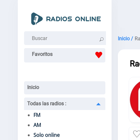
Inicio /
Ra
Favoritos
Ra
Inicio
Todas las radios
:
FM
AM
Solo online