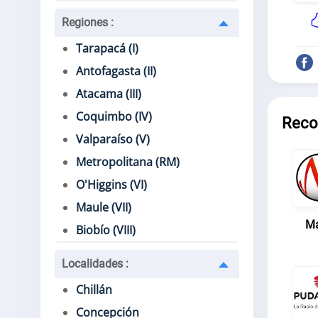
Regiones
:
Tarapacá (I)
Antofagasta (II)
Atacama (III)
Coquimbo (IV)
Reco
Valparaíso (V)
Metropolitana (RM)
O'Higgins (VI)
Maule (VII)
Ma
Biobío (VIII)
Localidades
:
Chillán
Concepción