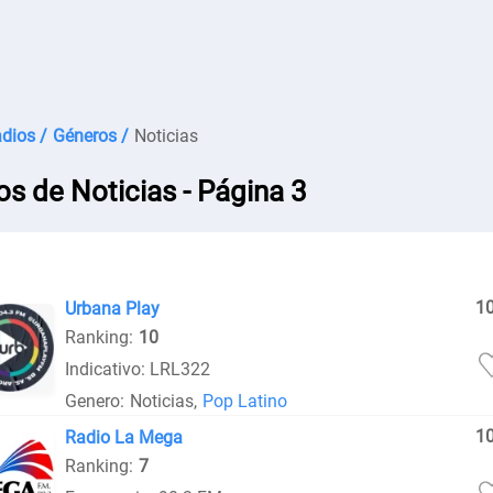
dios /
Géneros /
Noticias
os de Noticias - Página 3
1
Urbana Play
Ranking:
10
Indicativo: LRL322
Genero:
Noticias
,
Pop Latino
1
Radio La Mega
Ranking:
7