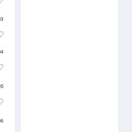
03
04
05
06