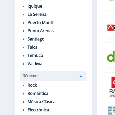
Iquique
La Serena
Puerto Montt
Punta Arenas
Santiago
Talca
Temuco
Valdivia
Géneros
:
Rock
Romántica
Música Clásica
Electrónica