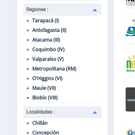
Regiones
:
Tarapacá (I)
Antofagasta (II)
Atacama (III)
Coquimbo (IV)
Valparaíso (V)
Metropolitana (RM)
O'Higgins (VI)
Maule (VII)
Biobío (VIII)
Localidades
:
Chillán
Concepción