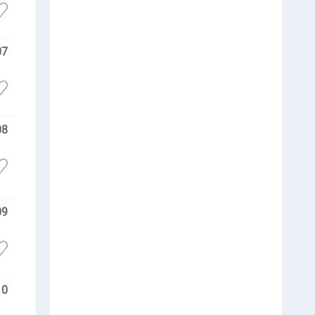
07
08
09
10