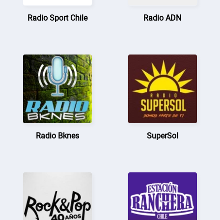
Radio Sport Chile
Radio ADN
Radio Bknes
SuperSol