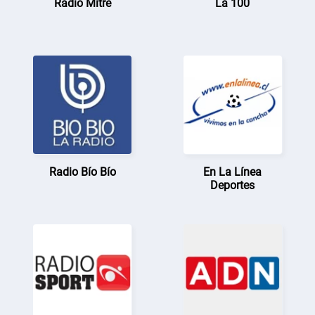
Radio Mitre
La 100
Radio Bío Bío
En La Línea
Deportes