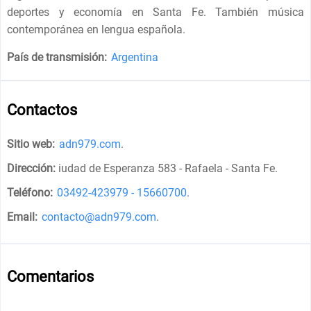
deportes y economía en Santa Fe. También música
contemporánea en lengua española.
País de transmisión:
Argentina
Contactos
Sitio web:
adn979.com
.
Dirección:
iudad de Esperanza 583 - Rafaela - Santa Fe
.
Teléfono:
03492-423979 - 15660700
.
Email:
contacto@adn979.com
.
Comentarios