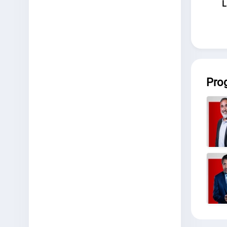
L
Pro