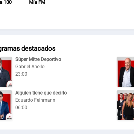
a 100
Mía FM
gramas destacados
Súper Mitre Deportivo
Gabriel Anello
23:00
Alguien tiene que decirlo
Eduardo Feinmann
06:00