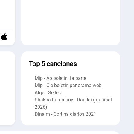
Top 5 canciones
Mip - Ap boletin 1a parte
Mip - Cie boletin-panorama web
Atqd - Sello a
Shakira burna boy - Dai dai (mundial
2026)
Dlnalm - Cortina diarios 2021