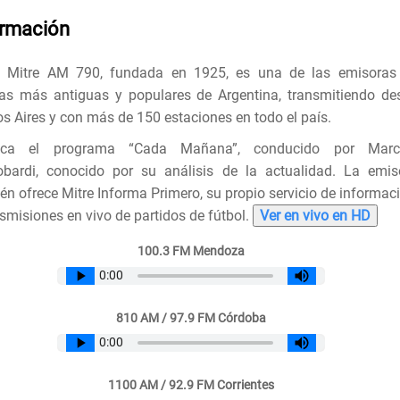
ormación
o Mitre AM 790, fundada en 1925, es una de las emisoras
ias más antiguas y populares de Argentina, transmitiendo de
s Aires y con más de 150 estaciones en todo el país.
aca el programa “Cada Mañana”, conducido por Marc
bardi, conocido por su análisis de la actualidad. La emis
én ofrece Mitre Informa Primero, su propio servicio de informaci
nsmisiones en vivo de partidos de fútbol.
Ver en vivo en HD
100.3 FM Mendoza
810 AM / 97.9 FM Córdoba
1100 AM / 92.9 FM Corrientes