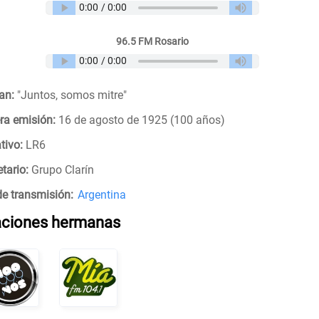
96.5 FM Rosario
an:
"
Juntos, somos mitre
"
ra emisión:
16 de agosto de 1925 (100 años)
tivo:
LR6
tario:
Grupo Clarín
de transmisión:
Argentina
aciones hermanas