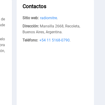
Contactos
Sitio web:
radiomitre
.
 de
sde
Dirección:
Mansilla 2668, Recoleta,
Buenos Aires, Argentina
.
elo
Teléfono:
+54 11 5168-0790
.
ora
ón,