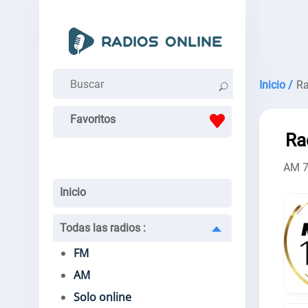
Inicio /
Ra
Favoritos
Ra
AM 
Inicio
Todas las radios
:
FM
AM
Solo online