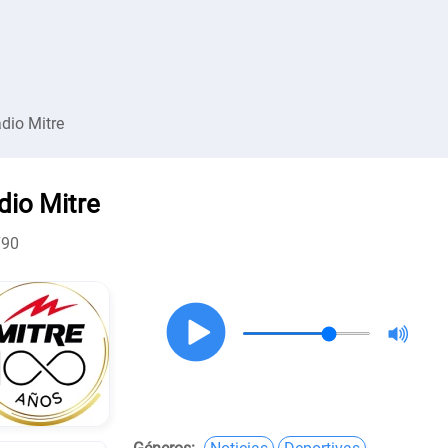
dio Mitre
dio Mitre
790