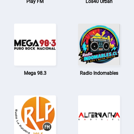
Play FM
Los40 Urban
Mega 98.3
Radio Indomables