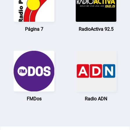
Página 7
RadioActiva 92.5
FMDos
Radio ADN