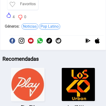
Favoritos
4
0
Géneros:
Noticias
Pop Latino
Recomendadas