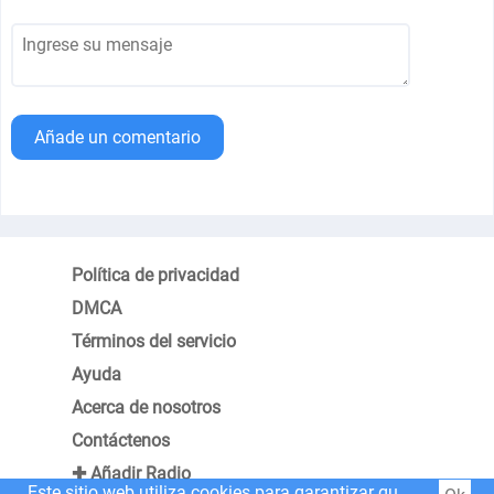
Añade un comentario
Política de privacidad
DMCA
Términos del servicio
Ayuda
Acerca de nosotros
Contáctenos
✚ Añadir Radio
Este sitio web utiliza cookies para garantizar que obtenga la mejor experiencia en nuestro sitio web.