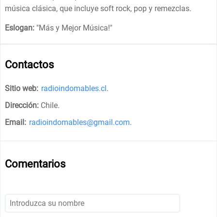
música clásica, que incluye soft rock, pop y remezclas.
Eslogan:
"
Más y Mejor Música!
"
Contactos
Sitio web:
radioindomables.cl
.
Dirección:
Chile
.
Email:
radioindomables@gmail.com
.
Comentarios