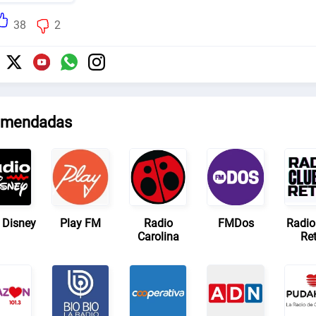
38
2
mendadas
 Disney
Play FM
Radio
FMDos
Radio
Carolina
Ret