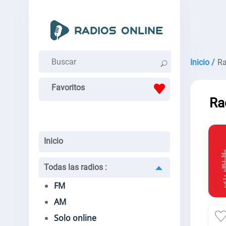
Inicio /
Ra
Favoritos
Ra
Inicio
Todas las radios
:
FM
AM
Solo online