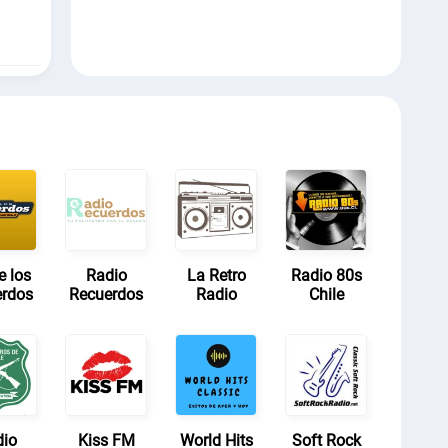
 los
Radio
La Retro
Radio 80s
erdos
Recuerdos
Radio
Chile
dio
Kiss FM
World Hits
Soft Rock