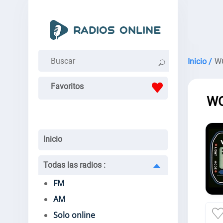
Inicio /
W
Favoritos
WO
Inicio
Todas las radios
:
FM
AM
Solo online