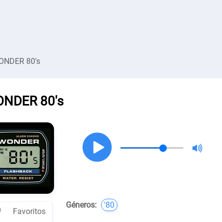
ONDER 80's
NDER 80's
Géneros:
'80
Favoritos