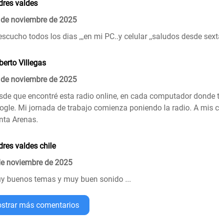
dres valdes
 de noviembre de 2025
escucho todos los dias ,,,en mi PC..y celular ,,saludos desde sexta
berto Villegas
 de noviembre de 2025
sde que encontré esta radio online, en cada computador donde tr
ogle. Mi jornada de trabajo comienza poniendo la radio. A mis 
nta Arenas.
dres valdes chile
de noviembre de 2025
y buenos temas y muy buen sonido ...
strar más comentarios