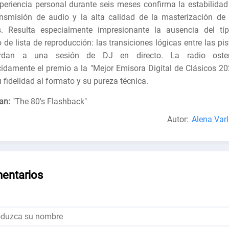
periencia personal durante seis meses confirma la estabilidad
ansmisión de audio y la alta calidad de la masterización de 
s. Resulta especialmente impresionante la ausencia del típ
o de lista de reproducción: las transiciones lógicas entre las pi
erdan a una sesión de DJ en directo. La radio oste
idamente el premio a la "Mejor Emisora ​​Digital de Clásicos 20
u fidelidad al formato y su pureza técnica.
an:
"
The 80's Flashback
"
Autor:
Alena Varl
entarios