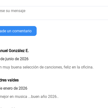
ade un comentario
nuel González E.
 de junio de 2026
n muy buena selección de canciones, feliz en la oficina.
dres valdes
de enero de 2026
 mejor en musica ...buen año 2026..