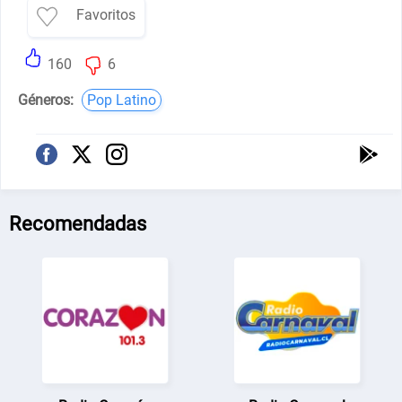
Favoritos
160
6
Géneros:
Pop Latino
Recomendadas