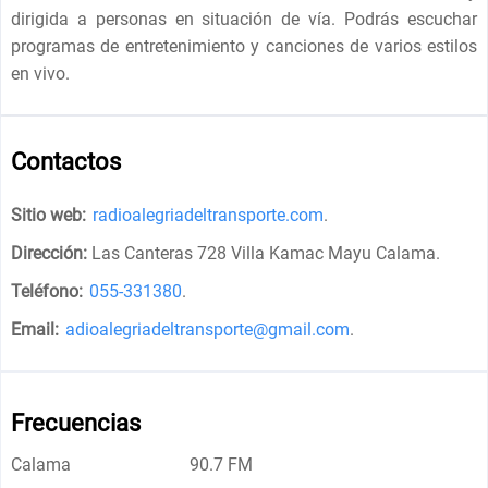
dirigida a personas en situación de vía. Podrás escuchar
programas de entretenimiento y canciones de varios estilos
en vivo.
Contactos
Sitio web:
radioalegriadeltransporte.com
.
Dirección:
Las Canteras 728 Villa Kamac Mayu Calama
.
Teléfono:
055-331380
.
Email:
adioalegriadeltransporte@gmail.com
.
Frecuencias
Calama
90.7 FM