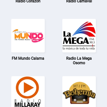
Radio Corazón
Radio Carnaval
FM Mundo Calama
Radio La Mega
Osorno