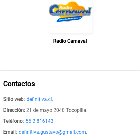
Radio Carnaval
Contactos
Sitio web:
definitiva.cl
.
Dirección:
21 de mayo 2048 Tocopilla
.
Teléfono:
55 2 816143
.
Email:
definitiva.gustavo@gmail.com
.