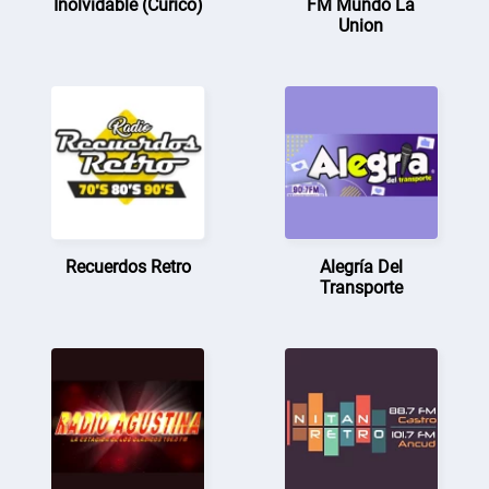
Inolvidable (Curicó)
FM Mundo La
Union
Recuerdos Retro
Alegría Del
Transporte