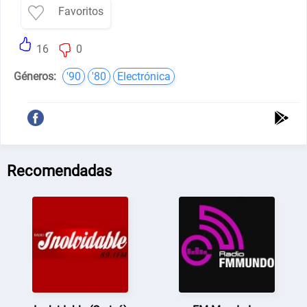
Favoritos
16
0
Géneros:
'90
'80
Electrónica
Recomendadas