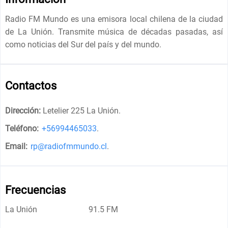
Radio FM Mundo es una emisora ​​local chilena de la ciudad
de La Unión. Transmite música de décadas pasadas, así
como noticias del Sur del país y del mundo.
Contactos
Dirección:
Letelier 225 La Unión
.
Teléfono:
+56994465033
.
Email:
rp@radiofmmundo.cl
.
Frecuencias
La Unión
91.5 FM