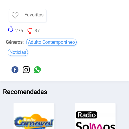
Favoritos
275
37
Géneros:
Adulto Contemporáneo
Noticias
Recomendadas