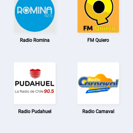
Radio Romina
FM Quiero
Radio Pudahuel
Radio Carnaval