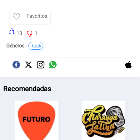
Favoritos
13
1
Géneros:
Rock
Recomendadas