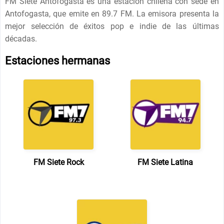
FM Siete Antofogasta es una estación chilena con sede en
Antofogasta, que emite en 89.7 FM. La emisora presenta la
mejor selección de éxitos pop e indie de las últimas
décadas.
Estaciones hermanas
FM Siete Rock
FM Siete Latina