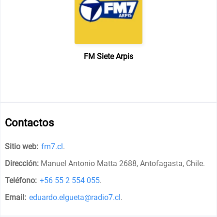
FM Siete Arpis
Contactos
Sitio web:
fm7.cl
.
Dirección:
Manuel Antonio Matta 2688, Antofagasta, Chile
.
Teléfono:
+56 55 2 554 055
.
Email:
eduardo.elgueta@radio7.cl
.